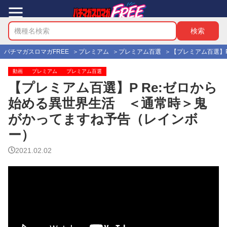
パチマガスロマガFREE
プレミアム
プレミアム百選
【プレミアム百選】
動画
プレミアム
プレミアム百選
【プレミアム百選】P Re:ゼロから
始める異世界生活 ＜通常時＞鬼
がかってますね予告（レインボ
ー）
2021.02.02