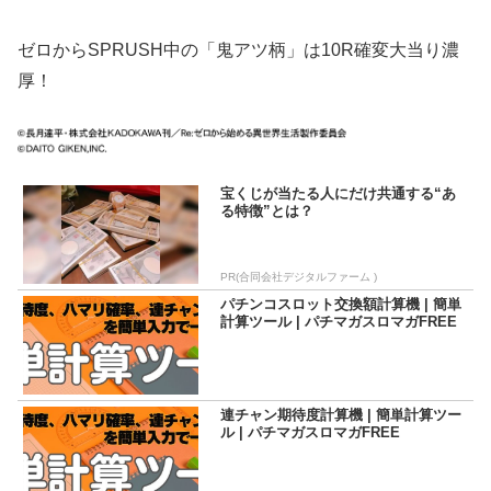
ゼロからSPRUSH中の「鬼アツ柄」は10R確変大当り濃
厚！
宝くじが当たる人にだけ共通する“あ
る特徴”とは？
PR(合同会社デジタルファーム )
パチンコスロット交換額計算機 | 簡単
計算ツール | パチマガスロマガFREE
連チャン期待度計算機 | 簡単計算ツー
ル | パチマガスロマガFREE