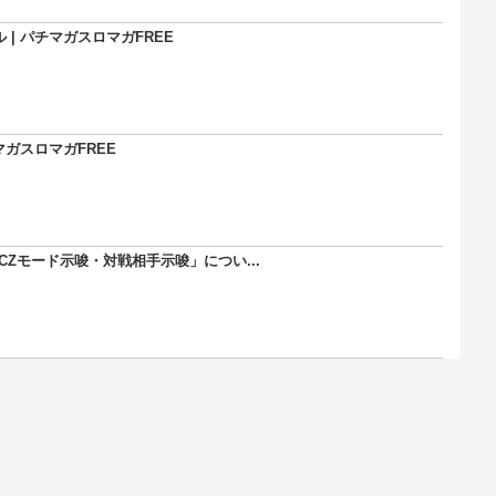
 | パチマガスロマガFREE
マガスロマガFREE
Zモード示唆・対戦相手示唆」につい...
スロマガFREE
Recommended by