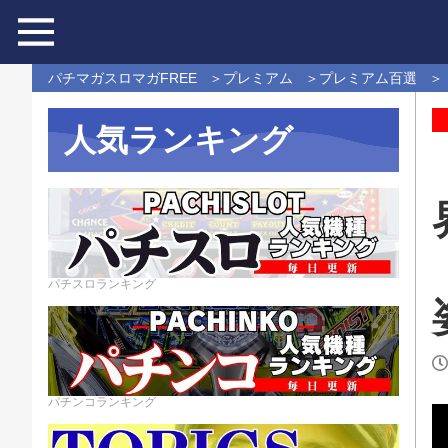
パチマガスロマガFREE
プレミアム
プレミアム百選
人気ランキング
パチスロランキング
パチンコランキング