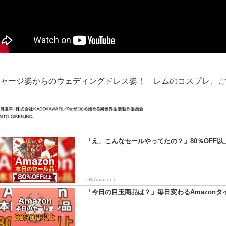
ャージ姿からのウェディングドレス姿！ レムのコスプレ、ごち
「え、こんなセールやってたの？」80％OFF以上
PR(Amazon)
「今日の目玉商品は？」毎日変わるAmazon