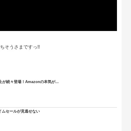
そうさまですっ!!
が続々登場！Amazonの本気が...
タイムセールが見逃せない