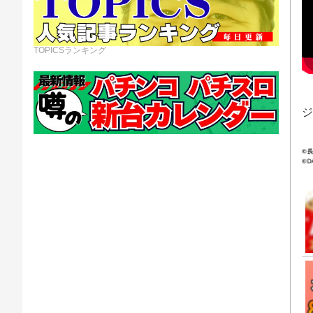
TOPICSランキング
ジ