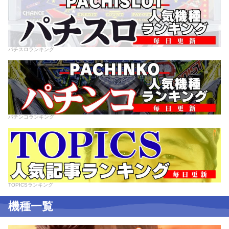
パチスロランキング
パチンコランキング
TOPICSランキング
機種一覧