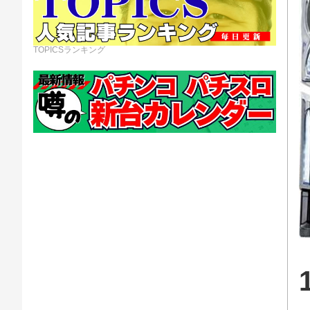
TOPICSランキング