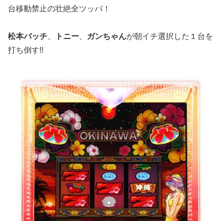
台移動禁止の壮絶全ツッパ！
松本バッチ
、
トニー
、
ガンちゃん
が朝イチ選択した１台を
打ち倒す!!