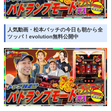
人気動画・松本バッチの今日も朝から全
ツッパ！evolution無料公開中