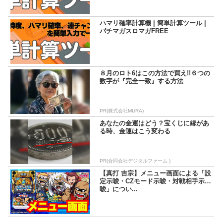
ハマリ確率計算機 | 簡単計算ツール |
パチマガスロマガFREE
８月のロト6はこの方法で買え!!６つの
数字が『完全一致』する方法
PR(株式会社MURA)
あなたの金運はどう？宝くじに縁があ
る時、金運はこう変わる
PR(合同会社デジタルファーム )
【真打 吉宗】メニュー画面による「設
定示唆・CZモード示唆・対戦相手示
唆」につい...