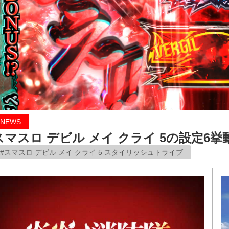
NEWS
スマスロ デビル メイ クライ 5の設定6挙
スマスロ デビル メイ クライ 5 スタイリッシュトライブ