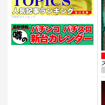
TOPICSランキング