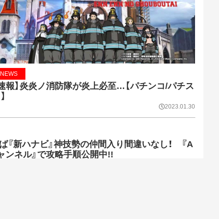
NEWS
【速報】炎炎ノ消防隊が炎上必至…【パチンコ/パチス
】
2023.01.30
ば『新ハナビ』神技勢の仲間入り間違いなし！ 『A
チャンネル』で攻略手順公開中!!
2021.09.24