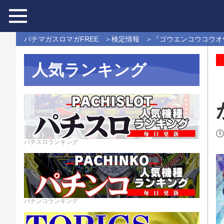
パチマガスロマガFREE
検定情報
『ゴウエンコウコウオウ
人気ランキング
パチスロランキング
パチンコランキング