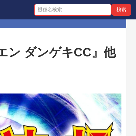
ン ダンゲキCC』他