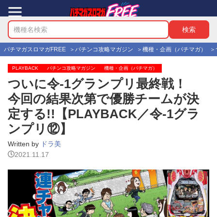
パチマガスロマガFREE
パチンコ攻略マガジン
機種・企画（パチマガ）
PLAYBACK
パチンコ攻略マガジン
機種・企画（パチマガ）
ついに令-1グランプリ最終戦！
今回の結果次第で優勝チームが決
定する!!【PLAYBACK／令-1グラ
ンプリ⑫】
Written by
ドラ美
2021.11.17