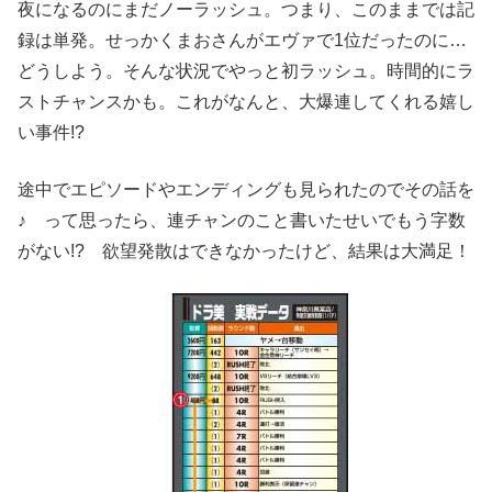
夜になるのにまだノーラッシュ。つまり、このままでは記
録は単発。せっかくまおさんがエヴァで1位だったのに…
どうしよう。そんな状況でやっと初ラッシュ。時間的にラ
ストチャンスかも。これがなんと、大爆連してくれる嬉し
い事件!?
途中でエピソードやエンディングも見られたのでその話を
♪ って思ったら、連チャンのこと書いたせいでもう字数
がない!? 欲望発散はできなかったけど、結果は大満足！