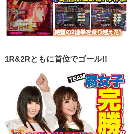
1R&2Rともに首位でゴール!!