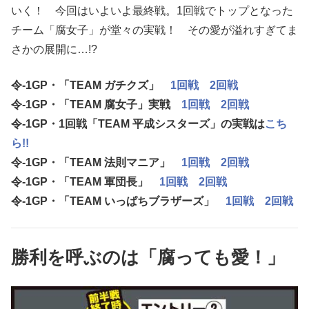
いく！ 今回はいよいよ最終戦。1回戦でトップとなった
チーム「腐女子」が堂々の実戦！ その愛が溢れすぎてま
さかの展開に…!?
令-1GP・「TEAM ガチクズ」
1回戦
2回戦
令-1GP・「TEAM 腐女子」実戦
1回戦
2回戦
令-1GP・1回戦「TEAM 平成シスターズ」の実戦は
こち
ら!!
令-1GP・「TEAM 法則マニア」
1回戦
2回戦
令-1GP・「TEAM 軍団長」
1回戦
2回戦
令-1GP・「TEAM いっぱちブラザーズ」
1回戦
2回戦
勝利を呼ぶのは「腐っても愛！」