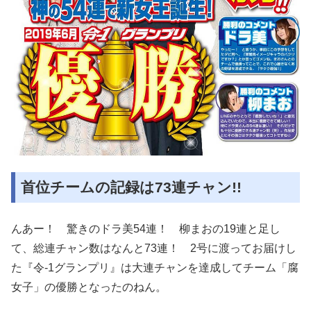
首位チームの記録は73連チャン!!
んあー！ 驚きのドラ美54連！ 柳まおの19連と足し
て、総連チャン数はなんと73連！ 2号に渡ってお届けし
た『令-1グランプリ』は大連チャンを達成してチーム「腐
女子」の優勝となったのねん。