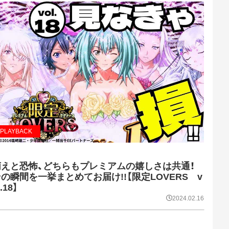
PLAYBACK
萌えと恐怖、どちらもプレミアムの嬉しさは共通！
の瞬間を一挙まとめてお届け!!【限定LOVERS v
l.18】
2024.02.16