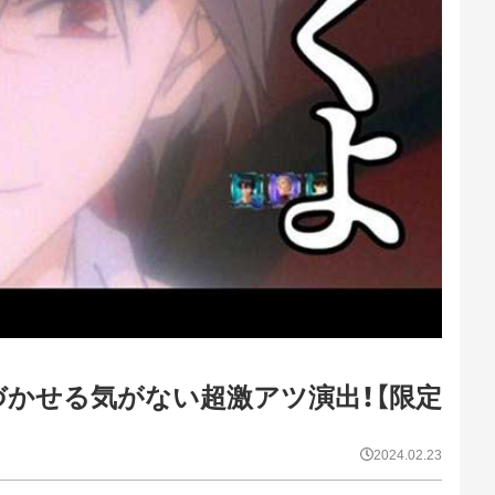
づかせる気がない超激アツ演出！【限定
2024.02.23