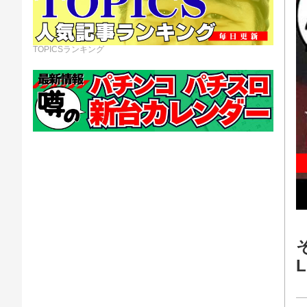
TOPICSランキング
L