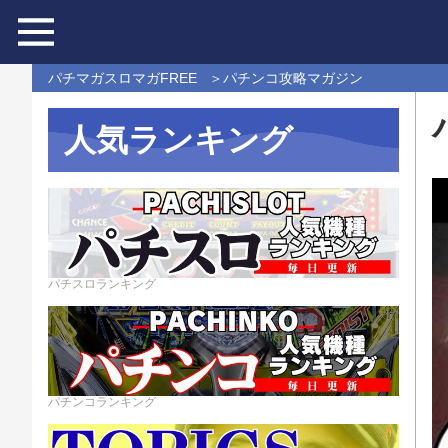
パチマガスロマガFREE
パチンコ攻略マガジン
人気ランキング
パチスロランキング
パチンコランキング