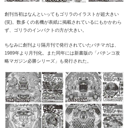
創刊当初はなんといってもゴリラのイラストが超大きい
(笑)。数多くの名機が表紙に掲載されているにもかかわら
ず、ゴリラのインパクトの方が大きい。
ちなみに創刊より隔月刊で発行されていたパチマガは、
1989年より月刊化。また同年には新書版の「パチンコ攻
略マガジン必勝シリーズ」も発行された。