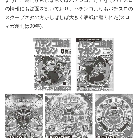
ように、創刊からしばらくはパチンコだけでなくパチスロ
の情報にも誌面を割いており、パチンコよりもパチスロの
スクープネタの方がしばしば大きく表紙に謳われた(スロ
マガ創刊は90年)。