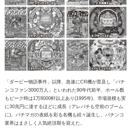
「ダービー物語事件」以降、急速にCR機が普及し「パチ
ンコファン3000万人」といわれた90年代前半、ホール数
もピーク時は1万8000軒以上あり(1995年)、市場規模も実
に30兆円に達するほどに成長（アレパチも空前のブーム
に)。パチマガの表紙を彩る名機も続々誕生し、パチンコ
業界はまさしく人気絶頂期を迎えた。