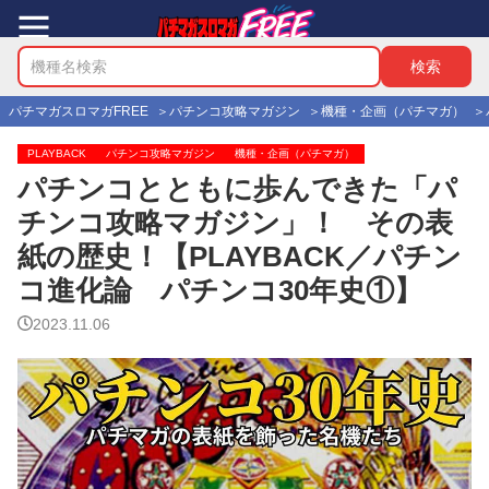
パチマガスロマガFREE
パチンコ攻略マガジン
機種・企画（パチマガ）
PLAYBACK
パチンコ攻略マガジン
機種・企画（パチマガ）
パチンコとともに歩んできた「パ
チンコ攻略マガジン」！ その表
紙の歴史！【PLAYBACK／パチン
コ進化論 パチンコ30年史①】
2023.11.06