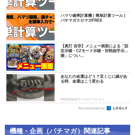
ハマリ確率計算機 | 簡単計算ツール |
パチマガスロマガFREE
【真打 吉宗】メニュー画面による「設
定示唆・CZモード示唆・対戦相手示
唆」につい...
あなたの金運はどう？宝くじに縁があ
る時、金運はこう変わる
PR(合同会社デジタルファーム )
Recommended by
機種・企画（パチマガ）関連記事