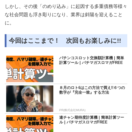
しかし、その後「のめり込み」に起因する多重債務等様々
な社会問題も浮き彫りになり、業界は斜陽を迎えること
に。
今回はここまで！ 次回もお楽しみに!!
パチンコスロット交換額計算機 | 簡単
計算ツール | パチマガスロマガFREE
８月のロト6はこの方法で買え!!６つの
数字が『完全一致』する方法
PR(株式会社MURA)
連チャン期待度計算機 | 簡単計算ツー
ル | パチマガスロマガFREE