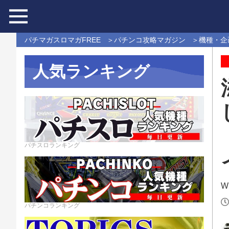
パチマガスロマガFREE
パチンコ攻略マガジン
機種・企
人気ランキング
パチスロランキング
Wr
パチンコランキング