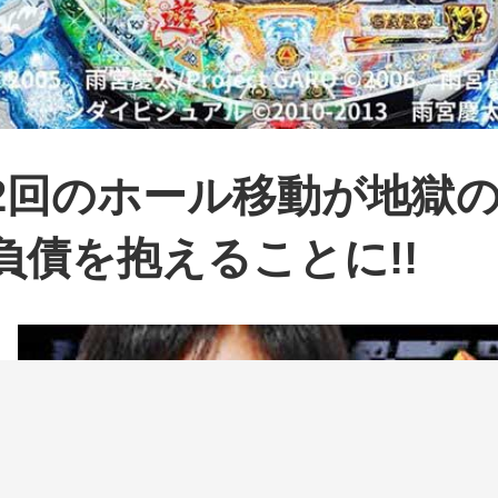
2回のホール移動が地獄
負債を抱えることに!!