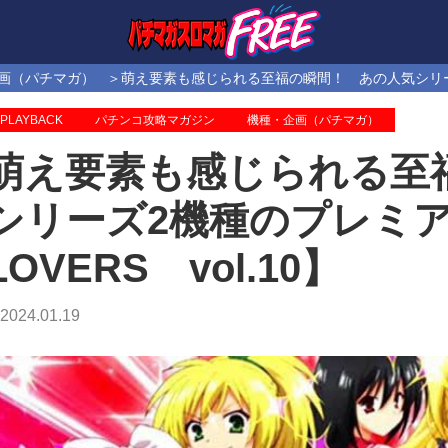
画（パチマガ）
萌え要素も感じられる至福の瞬間！ あの人気シリーズ2
PLAYBACK
パチンコ攻略マガジン
機種・企画（パチマガ）
萌え要素も感じられる至
シリーズ2機種のプレミア
LOVERS vol.10】
2024.01.19