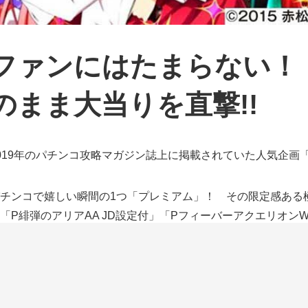
ファンにはたまらない！
のまま大当りを直撃!!
019年のパチンコ攻略マガジン誌上に掲載されていた人気企画「
チンコで嬉しい瞬間の1つ「プレミアム」！ その限定感ある
「P緋弾のアリアAA JD設定付」「PフィーバーアクエリオンW
保留内連チャン濃厚とな