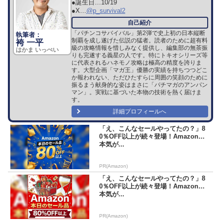
●誕生日…
10/19
●X…
@p_survival2
「パチンコサバイバル」第2弾で史上初の日本縦断
制覇を成し遂げた伝説の猛者。読者のために超有料
袴 一平
級の攻略情報を惜しみなく提供し、編集部の無茶振
はかま いっぺい
りも完遂する義星の人です。特にトキオシリーズ等
に代表されるハネモノ攻略は極高の精度を誇りま
す。大型企画「マガ王」優勝の実績を持ちつつどこ
か報われない、ただひたすらに周囲の笑顔のために
振るまう献身的な姿はまさに「パチマガのアンパン
マン」。実戦に基づいた本物の技術を熱く届けま
す。
詳細プロフィールへ
「え、こんなセールやってたの？」8
0％OFF以上が続々登場！Amazonの
本気が...
PR(Amazon)
「え、こんなセールやってたの？」8
0％OFF以上が続々登場！Amazonの
本気が...
PR(Amazon)