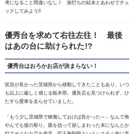
考になること間違いなし！ 旅打ちの結末とあわせてチェ
ックしてみよう!!
優秀台を求めて右往左往！ 最後
はあの台に助けられた!?
優秀台はおろかお店が決まらない！
状況が良かった茨城県から移動してきたこともあり、いつ
も以上に厳しく感じる栃木県。優良店も見つけられず、ひ
たすら愛車を走らせていました。
「もう少し茨城県で稼働しておけば良かった～」なんて悔
やんでも後の祭り。腹を括って探しまわった末になんとか
打てそうなお店を発見。貯玉無制限というシステム的に高