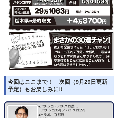
今回はここまで！ 次回（9月29日更新
予定）もお楽しみに!!
●パチンコ・パチスロ歴…
パチンコ35年／パチスロ25年
●出身地…
京都府