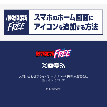
お問い合わせ
プライバシーポリシー
利用規約
運営会社
当サイトについて
©PLANTOPIA