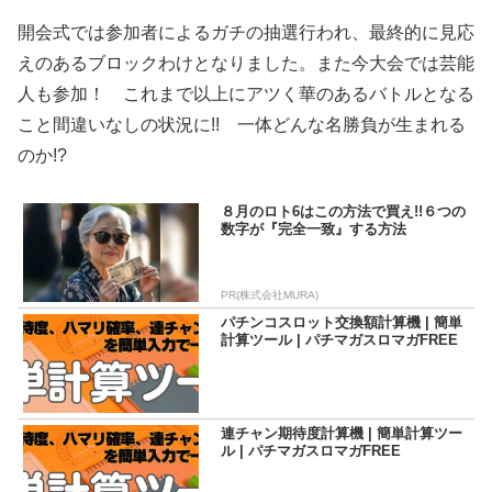
開会式では参加者によるガチの抽選行われ、最終的に見応
えのあるブロックわけとなりました。また今大会では芸能
人も参加！ これまで以上にアツく華のあるバトルとなる
こと間違いなしの状況に!! 一体どんな名勝負が生まれる
のか!?
８月のロト6はこの方法で買え!!６つの
数字が『完全一致』する方法
PR(株式会社MURA)
パチンコスロット交換額計算機 | 簡単
計算ツール | パチマガスロマガFREE
連チャン期待度計算機 | 簡単計算ツー
ル | パチマガスロマガFREE