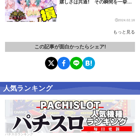
嬉しさは共通！ その瞬間を一挙ま
とめてお届け!!【限定LOVERS vol.
18】
2024.02.16
もっと見る
この記事が面白かったらシェア!
人気ランキング
パチスロランキング