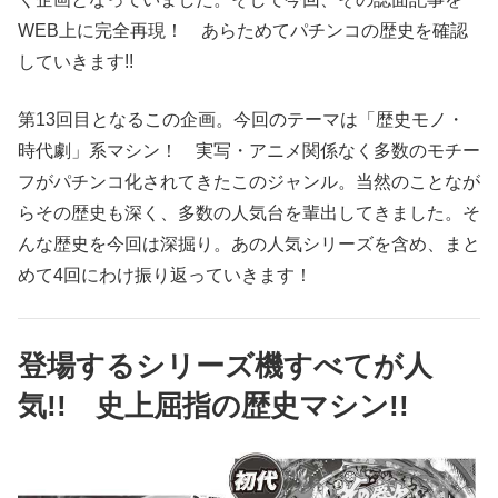
WEB上に完全再現！ あらためてパチンコの歴史を確認
していきます!!
第13回目となるこの企画。今回のテーマは「歴史モノ・
時代劇」系マシン！ 実写・アニメ関係なく多数のモチー
フがパチンコ化されてきたこのジャンル。当然のことなが
らその歴史も深く、多数の人気台を輩出してきました。そ
んな歴史を今回は深掘り。あの人気シリーズを含め、まと
めて4回にわけ振り返っていきます！
登場するシリーズ機すべてが人
気!! 史上屈指の歴史マシン!!