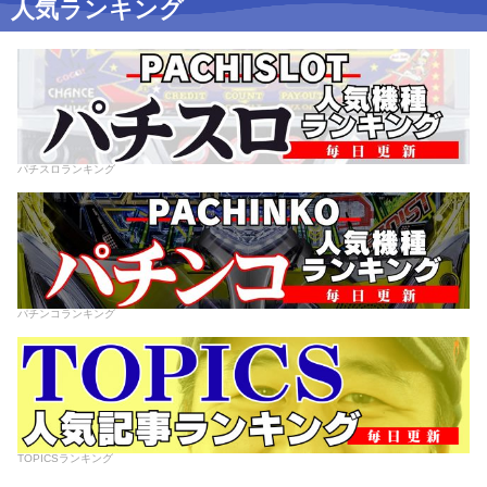
人気ランキング
パチスロランキング
パチンコランキング
TOPICSランキング