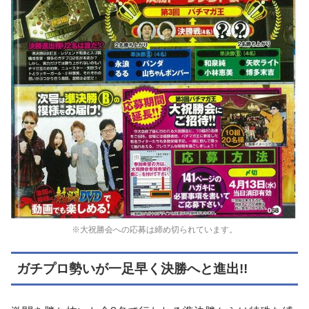
※大祝勝会への応募は締め切られています。
ガチプロ勢いが一足早く決勝へと進出!!