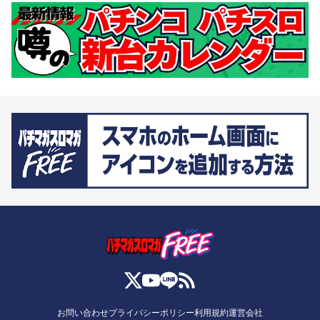
お問い合わせ
プライバシーポリシー
利用規約
運営会社