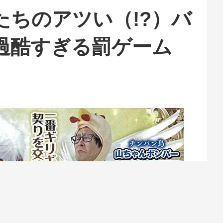
ちのアツい（!?）バ
過酷すぎる罰ゲーム