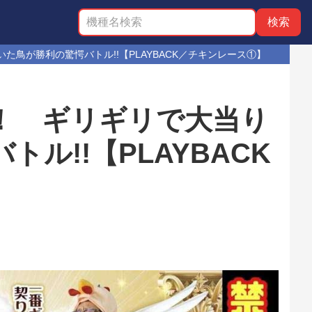
鳥が勝利の驚愕バトル!!【PLAYBACK／チキンレース①】
！ ギリギリで大当り
ル!!【PLAYBACK