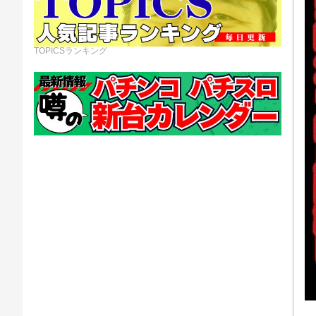
TOPICSランキング