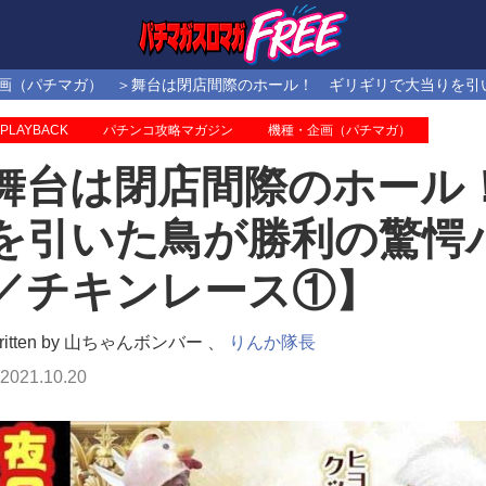
画（パチマガ）
舞台は閉店間際のホール！ ギリギリで大当りを引いた
PLAYBACK
パチンコ攻略マガジン
機種・企画（パチマガ）
舞台は閉店間際のホール
を引いた鳥が勝利の驚愕バト
／チキンレース①】
ritten by 山ちゃんボンバー 、
りんか隊長
2021.10.20