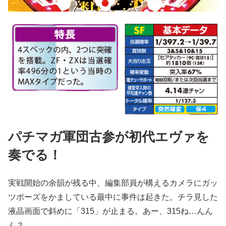
パチマガ軍団古参が初代エヴァを
奏でる！
実戦開始の余韻が残る中、編集部員が構えるカメラにガッ
ツポーズをかましている最中に事件は起きた。チラ見した
液晶画面で斜めに「315」が止まる。あー、315ね…んん
ん？