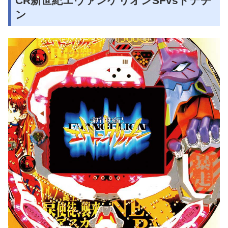
CR新世紀エヴァンゲリオンSFvsドテチ
ン