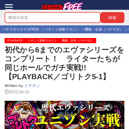
パチマガスロマガFREE
パチンコ攻略マガジン
機種・企画（パチマガ）
PLAYBACK
パチンコ攻略マガジン
機種・企画（パチマガ）
初代から6までのエヴァシリーズを
コンプリート！ ライターたちが
同じホールでガチ実戦!!
【PLAYBACK／ゴリトク5-1】
Written by
ドテチン
2022.04.16