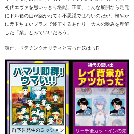
初代エヴァを思いっきり堪能。正直、こんな展開なら足元
にドル箱の山が築かれても不思議ではないのだが、軽やか
に差玉ちょいプラスで終了するあたり、大人の嗜みを理解
した「業」とみていいだろう。
誰だ、ドテチンクオリティと言った奴はっ!?