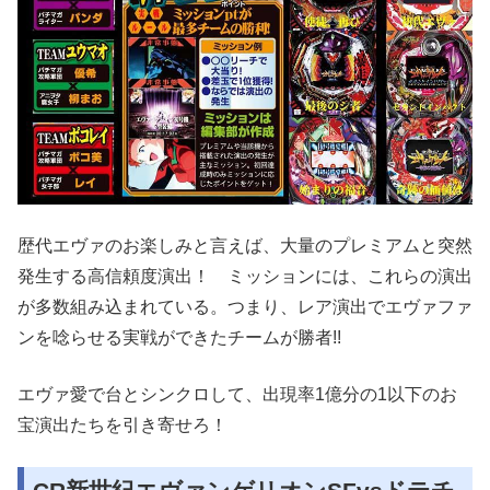
歴代エヴァのお楽しみと言えば、大量のプレミアムと突然
発生する高信頼度演出！ ミッションには、これらの演出
が多数組み込まれている。つまり、レア演出でエヴァファ
ンを唸らせる実戦ができたチームが勝者!!
エヴァ愛で台とシンクロして、出現率1億分の1以下のお
宝演出たちを引き寄せろ！