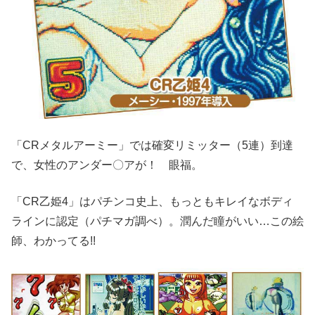
「CRメタルアーミー」では確変リミッター（5連）到達
で、女性のアンダー〇アが！ 眼福。
「CR乙姫4」はパチンコ史上、もっともキレイなボディ
ラインに認定（パチマガ調べ）。潤んだ瞳がいい…この絵
師、わかってる!!