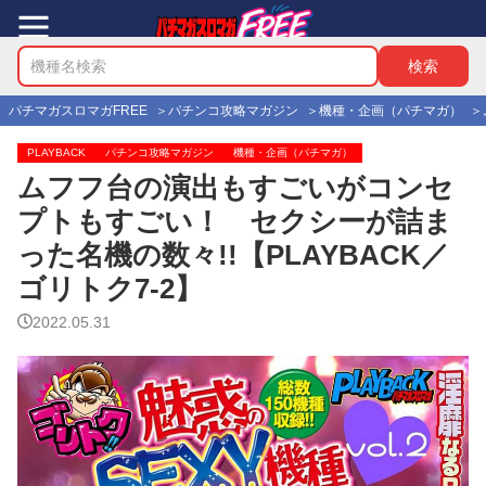
パチマガスロマガFREE
パチンコ攻略マガジン
機種・企画（パチマガ）
PLAYBACK
パチンコ攻略マガジン
機種・企画（パチマガ）
ムフフ台の演出もすごいがコンセ
プトもすごい！ セクシーが詰ま
った名機の数々!!【PLAYBACK／
ゴリトク7-2】
2022.05.31