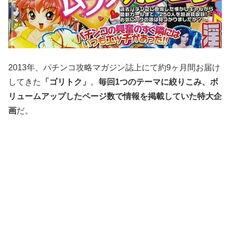
2013年、パチンコ攻略マガジン誌上にて約9ヶ月間お届け
してきた
「ゴリトク」
。
毎回1つのテーマに絞りこみ、ボ
リュームアップしたページ数で情報を掲載していた特大企
画
だ。