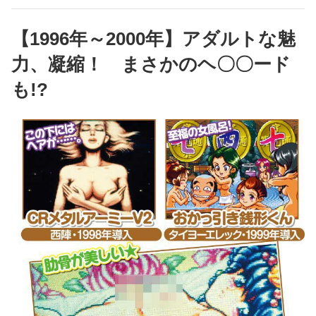
【1996年～2000年】アダルトな魅
力、凝縮！ まさかのヘ〇〇ード
も!?