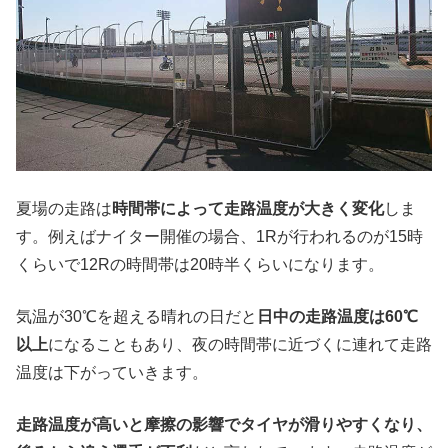
夏場の走路は
時間帯によって走路温度が大きく変化
しま
す。例えばナイター開催の場合、1Rが行われるのが15時
くらいで12Rの時間帯は20時半くらいになります。
気温が30℃を超える晴れの日だと
日中の走路温度は60℃
以上
になることもあり、夜の時間帯に近づくに連れて走路
温度は下がっていきます。
走路温度が高いと摩擦の影響でタイヤが滑りやすくなり、