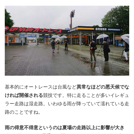
基本的にオートレースは台風など
異常なほどの悪天候でな
ければ開催される
競技です。特に走ることが多いイレギュ
ラー走路は湿走路。いわゆる雨が降っていて濡れている走
路のことですね。
雨の得意不得意というのは夏場の走路以上に影響が大き