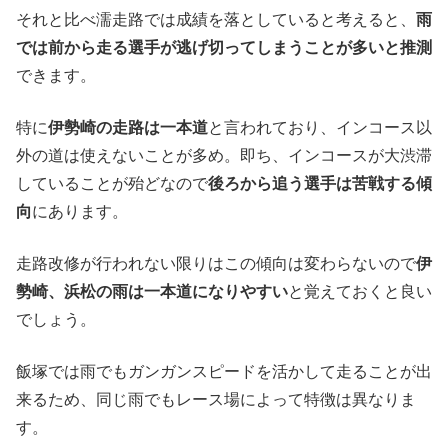
それと比べ濡走路では成績を落としていると考えると、
雨
では前から走る選手が逃げ切ってしまうことが多いと推測
できます。
特に
伊勢崎の走路は一本道
と言われており、インコース以
外の道は使えないことが多め。即ち、インコースが大渋滞
していることが殆どなので
後ろから追う選手は苦戦する傾
向
にあります。
走路改修が行われない限りはこの傾向は変わらないので
伊
勢崎、浜松の雨は一本道になりやすい
と覚えておくと良い
でしょう。
飯塚では雨でもガンガンスピードを活かして走ることが出
来るため、同じ雨でもレース場によって特徴は異なりま
す。