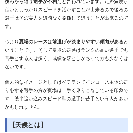
後ろから追う選手が不利
だと言われています。走路温度が
低いとしっかりスピードを活かすことが出来るので後ろの
選手はその実力を遺憾なく発揮して追うことが出来るので
す。
つまり
夏場のレースは前逃げが決まりやすい傾向がある
と
いうことです。そして夏場の走路はランクの高い選手でも
苦手とする人は多く、成績を落としがちって方も少なくは
ないです。
個人的なイメージとしてはベテランでインコース主体の走
りをする選手の方が夏場は上手く乗りこなしている印象で
す。後半追い込みスピード型の選手は苦手という人が多い
かもしれません。
【天候とは】