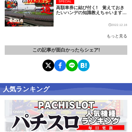
SPECIAL
高額車券に結び付く！ 覚えておき
たいハンデの知識教えちゃいます!!
【GⅠシルクカップへの道】
2022.12.16
もっと見る
この記事が面白かったらシェア!
人気ランキング