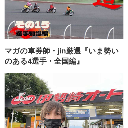
マガの車券師・jin厳選『いま勢い
のある4選手・全国編』