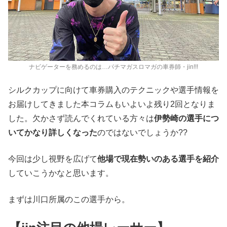
ナビゲーターを務めるのは…パチマガスロマガの車券師・jin!!!
シルクカップに向けて車券購入のテクニックや選手情報を
お届けしてきました本コラムもいよいよ残り2回となりま
した。欠かさず読んでくれている方々は
伊勢崎の選手につ
いてかなり詳しくなった
のではないでしょうか??
今回は少し視野を広げて
他場で現在勢いのある選手を紹介
していこうかなと思います。
まずは川口所属のこの選手から。