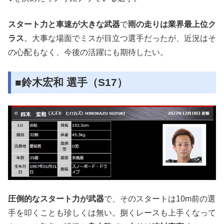
スタート力と車速が大きな武器
で
雨の走りは業界最上位ク
ラス
。大事な場面でミスが目立つ選手だったが、近況はそ
の心配もなく、今後の活躍にも期待したい。
■鈴木宏和 選手（S17）
圧倒的なスタート力が武器
で、そのスタートは10m前の選
手を叩くことも珍しくは無い。捌くレースも上手くなって