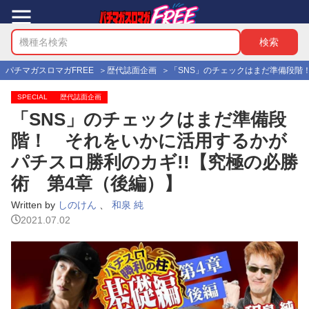
パチマガスロマガFREE
歴代誌面企画
「SNS」のチェックはまだ準備段階
SPECIAL
歴代誌面企画
「SNS」のチェックはまだ準備段
階！ それをいかに活用するかが
パチスロ勝利のカギ!!【究極の必勝
術 第4章（後編）】
Written by
しのけん
、
和泉 純
2021.07.02