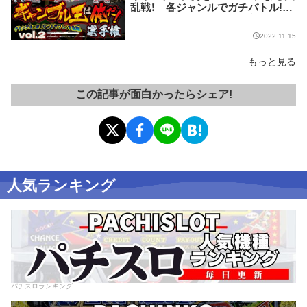
乱戦！ 各ジャンルでガチバトル!!
【ギャンブル王は俺だ！選手権 vol.2】
2022.11.15
もっと見る
この記事が面白かったらシェア!
人気ランキング
パチスロランキング