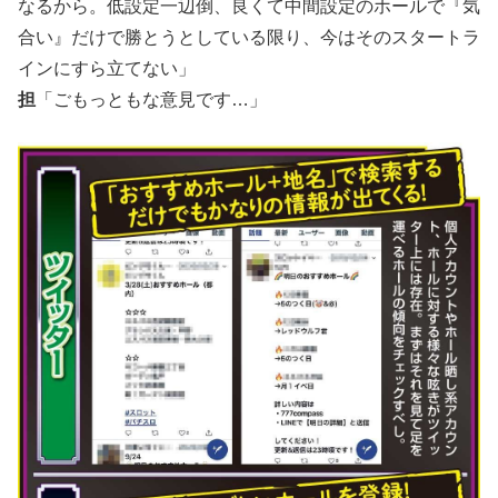
なるから。低設定一辺倒、良くて中間設定のホールで『気
合い』だけで勝とうとしている限り、今はそのスタートラ
インにすら立てない」
担
「ごもっともな意見です…」