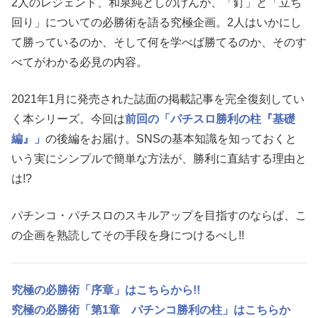
2人のレジェンド、和泉純としのけんが、「釘」と「立ち
回り」についての必勝術を語る究極企画。2人はいかにし
て勝っているのか、そして何を学べば勝てるのか、そのす
べてがわかる必見の内容。
2021年1月に発売された誌面の掲載記事を完全復刻してい
く本シリーズ。今回は
前回の「パチスロ勝利の柱『基礎
編』」
の後編をお届け。SNSの基本知識を知っておくと
いう実にシンプルで簡単な方法が、勝利に直結する理由と
は!?
パチンコ・パチスロのスキルアップを目指すのならば、こ
の企画を熟読してその手段を身につけるべし!!
究極の必勝術「序章」はこちらから!!
究極の必勝術「第1章 パチンコ勝利の柱」はこちらか