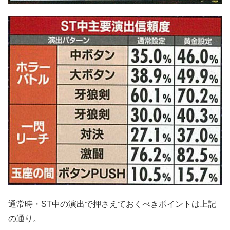
通常時・ST中の演出で押さえておくべきポイントは上記
の通り。