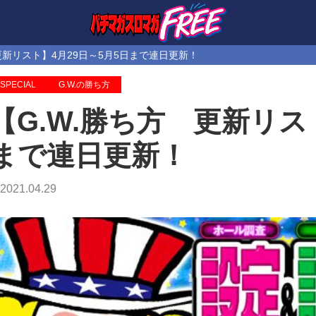
更新リスト】4月29日～5月5日まで連日更新！
SPECIAL
G.W.の勝ち方
【G.W.勝ち方 更新リス
まで連日更新！
2021.04.29