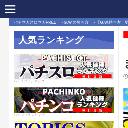
パチマガスロマガFREE
G.W.の勝ち方
【G.W.勝ち方 
人気ランキング
パチスロランキング
パチンコランキング