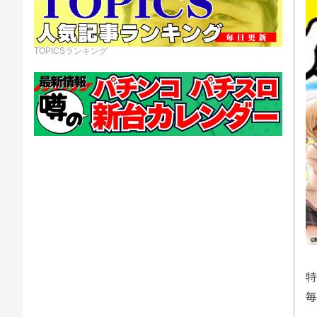
TOPICSランキング
特
毎