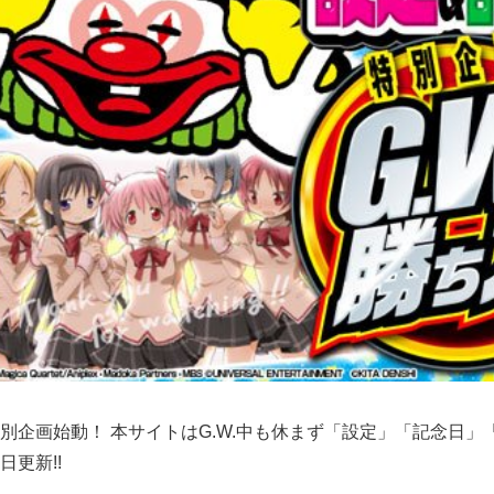
別企画始動！ 本サイトはG.W.中も休まず「設定」「記念日
日更新!!