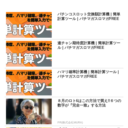
パチンコスロット交換額計算機 | 簡単
計算ツール | パチマガスロマガFREE
連チャン期待度計算機 | 簡単計算ツー
ル | パチマガスロマガFREE
ハマリ確率計算機 | 簡単計算ツール |
パチマガスロマガFREE
８月のロト6はこの方法で買え!!６つの
数字が『完全一致』する方法
PR(株式会社MURA)