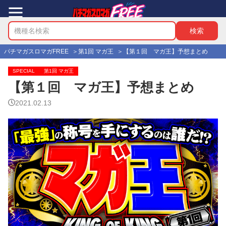
パチマガスロマガFREE
第1回 マガ王
【第１回 マガ王】予想まとめ
SPECIAL
第1回 マガ王
【第１回 マガ王】予想まとめ
2021.02.13