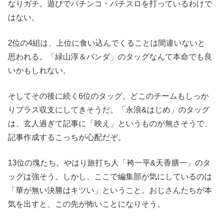
なりガチ。遊びでパチンコ・パチスロを打っているわけで
はない。
2位の4組は、上位に食い込んでくることは間違いないと
思われる。「緑山淳＆パンダ」のタッグなんて本命でも良
いかもしれない。
そしてその後に続く6位のタッグ。どこのチームもしっか
りプラス収支にしてきそうだ。「永浪&はじめ」のタッグ
は、玄人過ぎて記事に「映え」というものが無さそうで、
記事作成するこっちが心配だぞ。
13位の塊たち。やはり旅打ち人「袴一平&天香膳一」のタ
ッグは強そう。しかし、ここで編集部が気にしているのは
「華が無い決勝はキツい」ということ。おじさんたちが本
気を出すと、この先が怖いことになりそう。