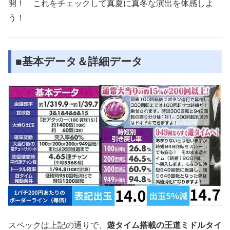
開！ これをチェックして真夏に真冬な演出を体感しよ
う！
■基本データ＆詳細データ
スペックは上記の通りで、
遊タイム搭載の王道ミドルタイ