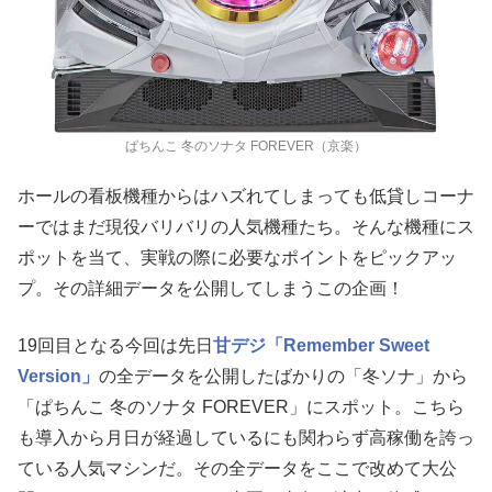
ぱちんこ 冬のソナタ FOREVER（京楽）
ホールの看板機種からはハズれてしまっても低貸しコーナ
ーではまだ現役バリバリの人気機種たち。そんな機種にス
ポットを当て、実戦の際に必要なポイントをピックアッ
プ。その詳細データを公開してしまうこの企画！
19回目となる今回は先日
甘デジ「Remember Sweet
Version」
の全データを公開したばかりの「冬ソナ」から
「ぱちんこ 冬のソナタ FOREVER」にスポット。こちら
も導入から月日が経過しているにも関わらず高稼働を誇っ
ている人気マシンだ。その全データをここで改めて大公