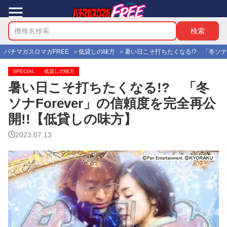
パチマガスロマガFREE
低貸しの味方
暑い日こそ打ちたくなる!? 「冬ソナF
SPECIAL
低貸しの味方
暑い日こそ打ちたくなる!? 「冬
ソナForever」の信頼度を完全再公
開!!【低貸しの味方】
2023.07.13