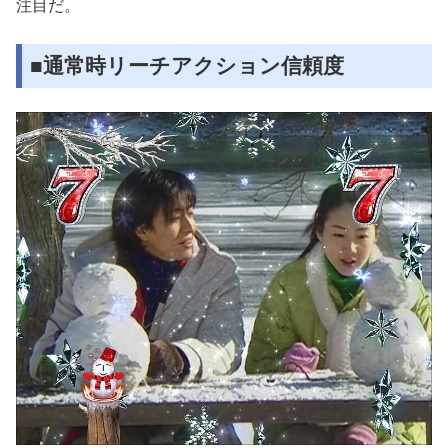
注目だ。
■通常時リーチアクション信頼度