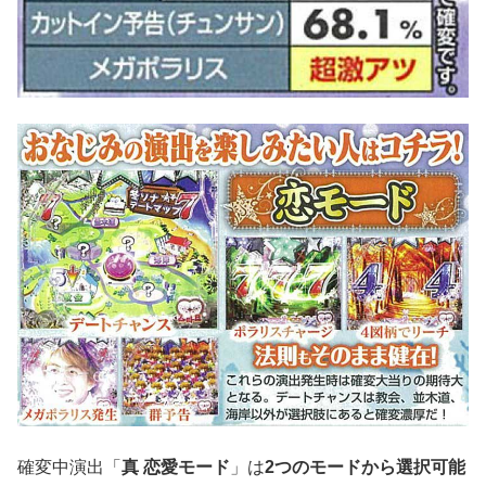
確変中演出「
真 恋愛モード
」は
2つのモードから選択可能