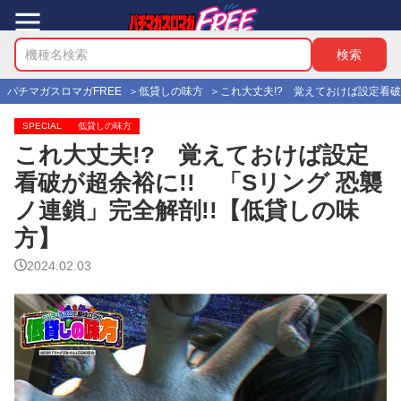
パチマガスロマガFREE
低貸しの味方
これ大丈夫!? 覚えておけば設定看破
SPECIAL
低貸しの味方
これ大丈夫!? 覚えておけば設定
看破が超余裕に!! 「Sリング 恐襲
ノ連鎖」完全解剖!!【低貸しの味
方】
2024.02.03