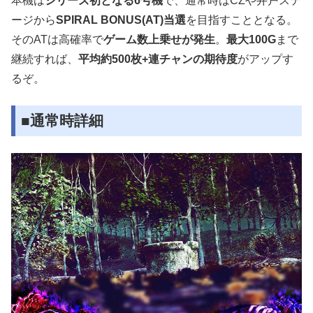
本機は
シリーズ初となる6号機
で、通常時はCZや井戸ステ
ージから
SPIRAL BONUS(AT)当選
を目指すこととなる。
そのATは高確率で
ゲーム数上乗せが発生
。
最大100G
まで
継続すれば、
平均約500枚+連チャンの期待度
がアップす
るぞ。
■通常時詳細