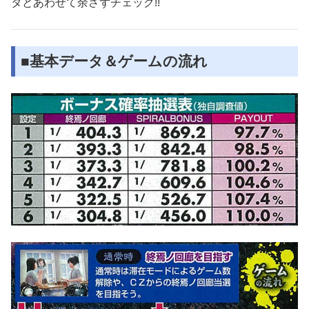
タとあわせて余さずチェック!!
■基本データ＆ゲームの流れ