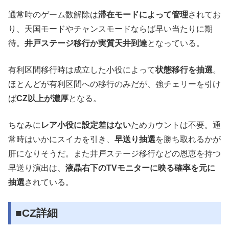
通常時のゲーム数解除は
滞在モードによって管理
されてお
り、天国モードやチャンスモードならば早い当たりに期
待。
井戸ステージ移行か実質天井到達
となっている。
有利区間移行時は成立した小役によって
状態移行を抽選
。
ほとんどが有利区間への移行のみだが、強チェリーを引け
ば
CZ以上が濃厚
となる。
ちなみに
レア小役に設定差はない
ためカウントは不要。通
常時はいかにスイカを引き、
早送り抽選
を勝ち取れるかが
肝になりそうだ。また井戸ステージ移行などの恩恵を持つ
早送り演出は、
液晶右下のTVモニターに映る確率を元に
抽選
されている。
■CZ詳細