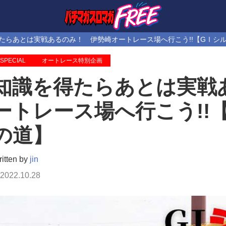
たらあとは実戦あるのみ！ 伊勢崎オートレース場へ行こう!!【GⅠシ
SPECIAL
オートレース特別企画
知識を得たらあとは実戦
ートレース場へ行こう!!
の道】
itten by
jin
2022.10.28