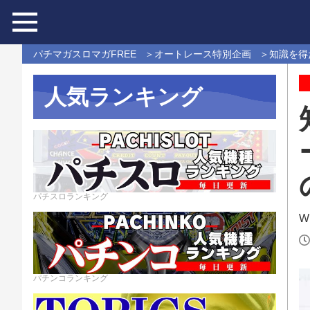
パチマガスロマガFREE
オートレース特別企画
知識を得
人気ランキング
パチスロランキング
Wr
パチンコランキング