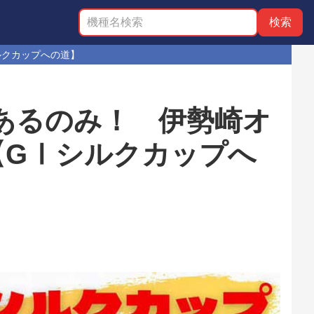
ルクカップへの道】
あるのみ！ 伊勢崎オ
【GⅠシルクカップへ