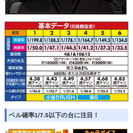
ベル確率1/7.5以下の台に注目！