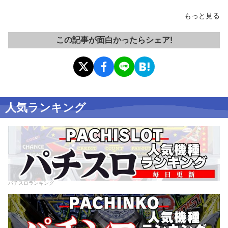
もっと見る
この記事が面白かったらシェア!
人気ランキング
パチスロランキング