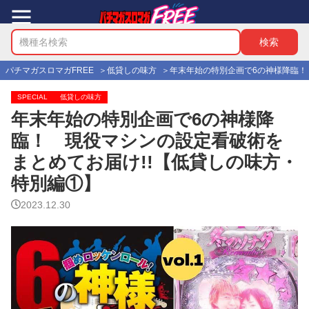
パチマガスロマガFREE
低貸しの味方
年末年始の特別企画で6の神様降臨！
SPECIAL
低貸しの味方
年末年始の特別企画で6の神様降
臨！ 現役マシンの設定看破術を
まとめてお届け!!【低貸しの味方・
特別編①】
2023.12.30