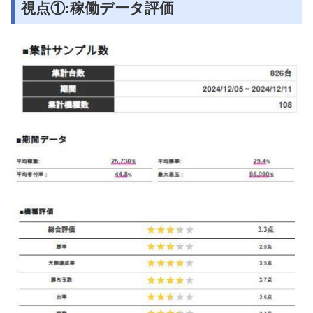
視点①:稼働データ評価