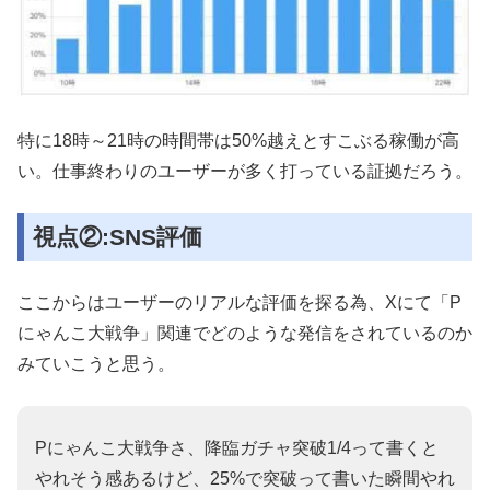
特に18時～21時の時間帯は50%越えとすこぶる稼働が高
い。仕事終わりのユーザーが多く打っている証拠だろう。
視点②:SNS評価
ここからはユーザーのリアルな評価を探る為、Xにて「P
にゃんこ大戦争」関連でどのような発信をされているのか
みていこうと思う。
Pにゃんこ大戦争さ、降臨ガチャ突破1/4って書くと
やれそう感あるけど、25%で突破って書いた瞬間やれ