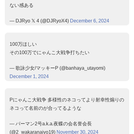
ない感ある
— DJRyo 𝕏 4 (@DJRyoX4)
December 6, 2024
100万ほしい
その100万でにゃんこ大戦争打ちたい
— 歌詠少女/マッキーP (@banhaya_utayomi)
December 1, 2024
Pにゃんこ大戦争 多様性のネコってより射幸性煽りの
ネコって名前のが合ってるような
— パーマン2号a.k.a.夜蝶の会名誉会長
(@2_wakaranaiyo19)
November 30, 2024