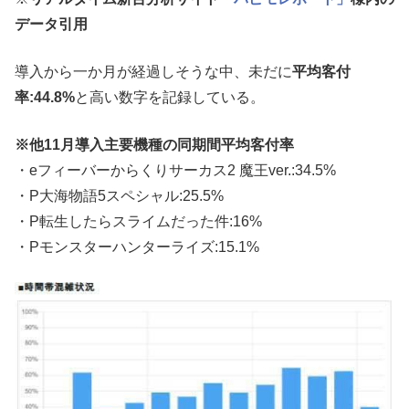
データ引用
導入から一か月が経過しそうな中、未だに
平均客付
率:44.8%
と高い数字を記録している。
※他11月導入主要機種の同期間平均客付率
・eフィーバーからくりサーカス2 魔王ver.:34.5%
・P大海物語5スペシャル:25.5%
・P転生したらスライムだった件:16%
・Pモンスターハンターライズ:15.1%