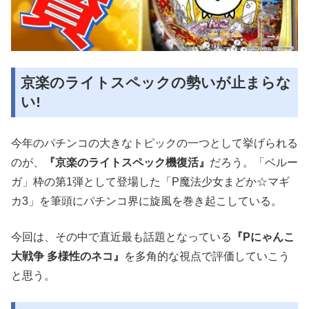
京楽のライトスペックの勢いが止まらな
い!
今年のパチンコの大きなトピックの一つとして挙げられる
のが、
『京楽のライトスペック機復活』
だろう。「ベルー
ガ」枠の第1弾として登場した「P魔法少女まどか☆マギ
カ3」を筆頭にパチンコ界に旋風を巻き起こしている。
今回は、その中で直近最も話題となっている
『Pにゃんこ
大戦争 多様性のネコ』
を多角的な視点で評価していこう
と思う。