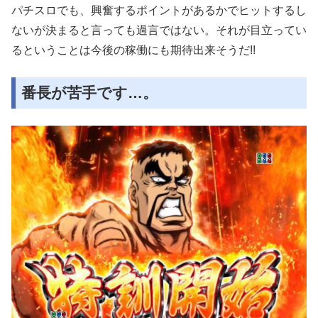
パチスロでも、興奮するポイントがあるかでヒットするし
ないが決まると言っても過言ではない。それが目立ってい
るということは今後の稼働にも期待出来そうだ!!
番長が苦手です…。