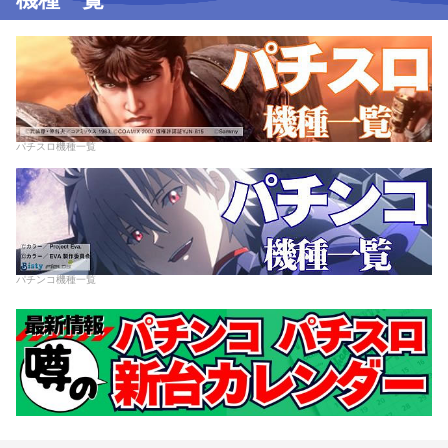
パチスロ機種一覧
パチンコ機種一覧