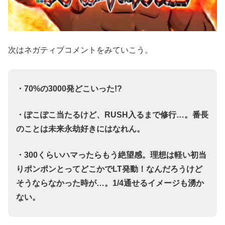
次はネガティブコメントをみていこう。
・70%の3000発どこいった!?
・ぽこぽこ当たるけど、RUSH入るまで修行…。番長
のことは未来永劫好きにはなれん。
・300くらいハマったらもう絶望感。理想は軽い初当
りポンポンとってどこかでLT発動！なんだろうけど
そうならなかった時が…。1/4通せるイメージも湧か
ない。