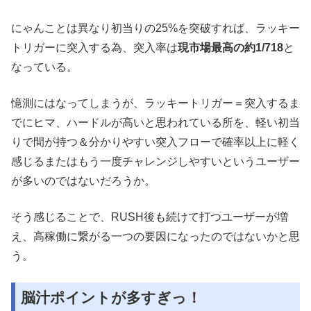
にゃんことは異なり初当りの25%を突破すれば、ラッキー
トリガーに突入する為、突入率は
現市場最高の約1/718
と
なっている。
憶測にはなってしまうが、ラッキートリガー＝突入するま
でにヒマ、ハードルが高いと思われている所を、軽い初当
りで間が持つ＆分かりやすい突入フローで確率以上に軽く
感じるまたはもう一度チャレンジしやすいというユーザー
が多いのではないだろうか。
そう感じることで、RUSH後も続けて打つユーザーが増
え、高稼働に繋がる一つの要因になったのではないかと思
う。
脳汁ポイントが多すぎっ！