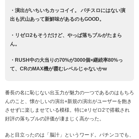
・演出がいちいちカッコイイ。 パチスロにはない演
出も沢山あって新鮮味があるのもGOOD。
・リゼロ2もそうだけど、やっぱ落ちブルがたまら
ん。
・RUSH中の大当りの70%が3000個×継続率80%っ
て、CRのMAX機が霞むレベルじゃないかw
番長の名に恥じない出玉力が魅力の一つであるのはもちろ
んのこと、懐かしいの演出+新規の演出がユーザーを飽き
させずに楽しませている模様。
特にeリゼロ2で搭載され
好評の落ちブルの評価が凄まじく高かった。
あと目立ったのは「脳汁」というワード。パチンコでも、