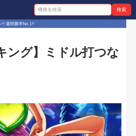
週間勝率No.1!!
キング】ミドル打つな