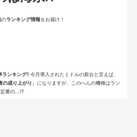
供
の
ランキング情報
をお届け！
率ランキング
!! 今月導入されたミドルの新台と言えば、
者の成り上がり
』になりますが、このへんの機種はラン
定番の…!?
ントダウン形式で発表～!!