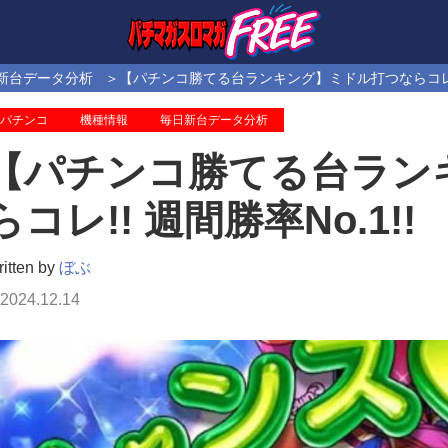
新台データ分析
【パチンコ勝てる台ランキング】ミドル打つならコレ!! 
パチンコ
機種情報
毎日新台データ分析
【パチンコ勝てる台ラン
らコレ!! 週間勝率No.1!!
itten by
ぼぶ
2024.12.14