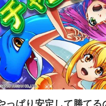
やっぱり安定して勝てるの