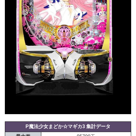
P魔法少女まどか☆マギカ3 集計データ