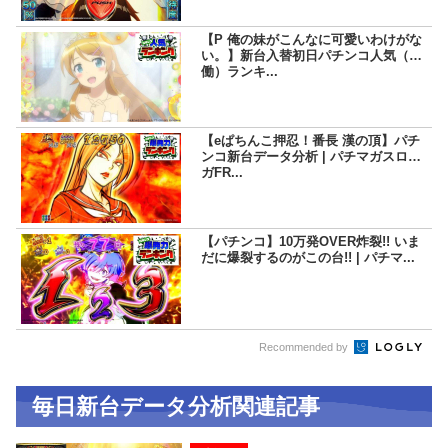
【P 俺の妹がこんなに可愛いわけがな
い。】新台入替初日パチンコ人気（稼
働）ランキ...
【eぱちんこ押忍！番長 漢の頂】パチ
ンコ新台データ分析 | パチマガスロマ
ガFR...
【パチンコ】10万発OVER炸裂!! いま
だに爆裂するのがこの台!! | パチマ...
Recommended by
毎日新台データ分析関連記事