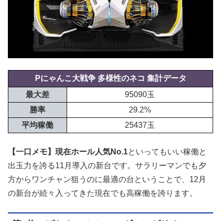
Pにゃんこ大戦争 多様性のネコ 集計データ
最大差
95090玉
勝率
29.2%
平均稼働
25437玉
【一口メモ】現在ホール人気No.1
といってもいい稼働と
出玉力を誇る11月導入の新台です。サラリーマンでも夕
方からワンチャン狙うのに最適の台ということで、12月
の新台が続々入ってきた現在でも高稼働を誇ります。