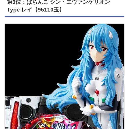
第3位：ぱちんこ シン・エヴァンゲリオン
Type レイ【95110玉】