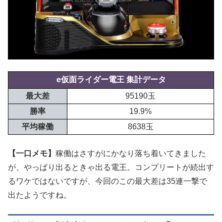
e仮面ライダー電王 集計データ
最大差
95190玉
勝率
19.9%
平均稼働
8638玉
【一口メモ】
稼働はさすがにかなり落ち着いてきました
が、やっぱり出るときゃ出る電王。コンプリートが続出す
るワケではないですが、今回のこの最大差は35連一撃で
出たようですね。