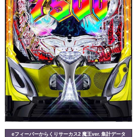
eフィーバーからくりサーカス2 魔王ver. 集計データ