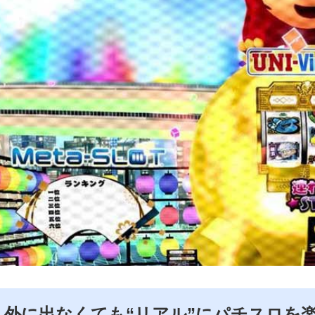
外に出なくても“リアル”にパチスロを