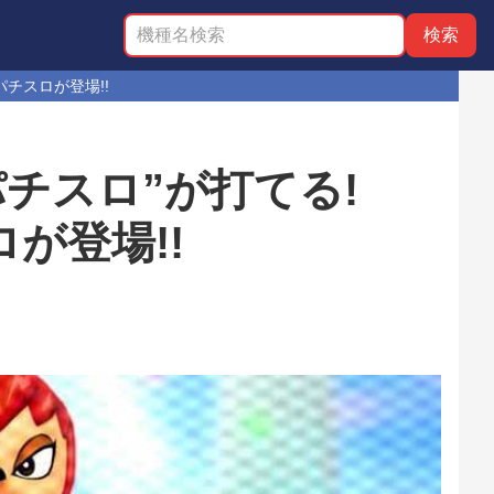
チスロが登場!!
チスロ”が打てる!
が登場!!