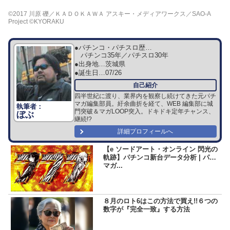
©2017 川原 礫／ＫＡＤＯＫＡＷＡ アスキー・メディアワークス／SAO-A
Project ©KYORAKU
●パチンコ・パチスロ歴…
パチンコ35年／パチスロ30年
●出身地…
茨城県
●誕生日…
07/26
四半世紀に渡り、業界内を観察し続けてきた元パチ
マガ編集部員。紆余曲折を経て、WEB 編集部に城
門突破＆マガLOOP突入。ドキドキ定年チャンス、
ぼぶ
継続!?
詳細プロフィールへ
【e ソードアート・オンライン 閃光の
軌跡】パチンコ新台データ分析 | パチ
マガ...
８月のロト6はこの方法で買え!!６つの
数字が『完全一致』する方法