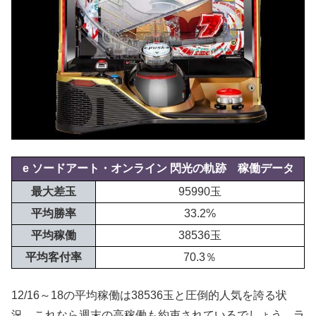
e ソードアート・オンライン 閃光の軌跡 稼働データ
最大差玉
95990玉
平均勝率
33.2%
平均稼働
38536玉
平均客付率
70.3％
12/16～18の平均稼働は38536玉と圧倒的人気を誇る状
況
。これなら週末の高稼働も約束されているでしょう。ラ