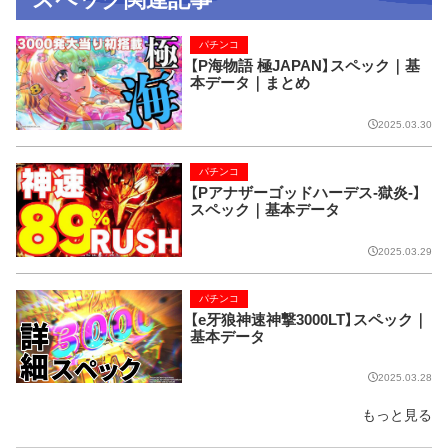
パチンコ
【P海物語 極JAPAN】スペック｜基
本データ｜まとめ
2025.03.30
パチンコ
【Pアナザーゴッドハーデス-獄炎-】
スペック｜基本データ
2025.03.29
パチンコ
【e牙狼神速神撃3000LT】スペック｜
基本データ
2025.03.28
もっと見る