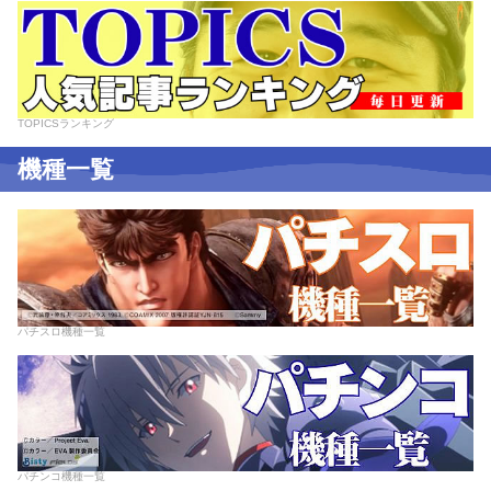
TOPICSランキング
機種一覧
パチスロ機種一覧
パチンコ機種一覧