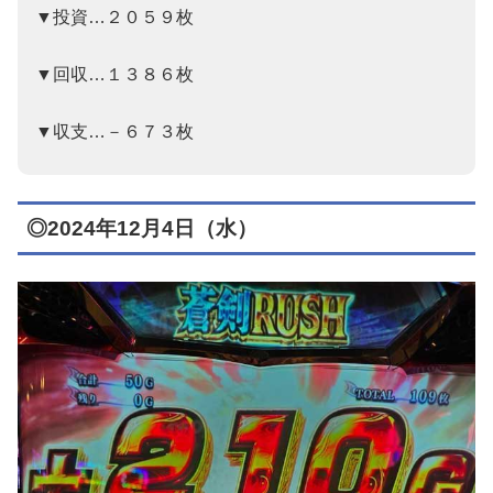
▼投資…２０５９枚
▼回収…１３８６枚
▼収支…－６７３枚
◎2024年12月4日（水）