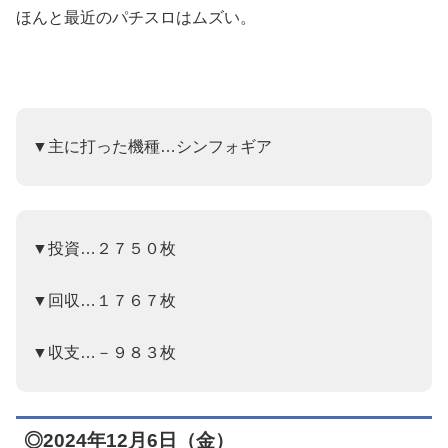
ほんと最近のパチスロはムズい。
▼主に打った機種…シンフォギア
▼投資…２７５０枚
▼回収…１７６７枚
▼収支…－９８３枚
◎2024年12月6日（金）