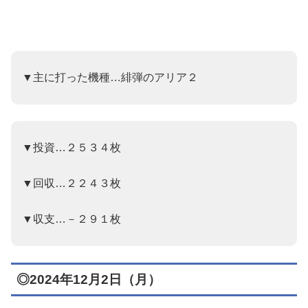
▼主に打った機種…緋弾のアリア２
▼投資…２５３４枚
▼回収…２２４３枚
▼収支…－２９１枚
◎2024年12月2日（月）