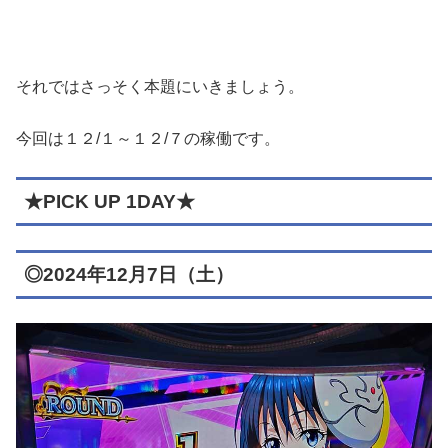
それではさっそく本題にいきましょう。
今回は１２/１～１２/７の稼働です。
★PICK UP 1DAY★
◎2024年12月7日（土）