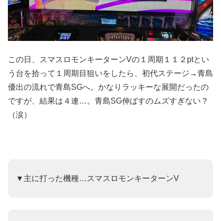
この日、スマスロモンキーターンVの１周期１１２ptとい
う台を拾って１周期目狙いをしたら、初代ステージ→青島
優出の流れで青島SGへ。かなりラッキーな展開だったの
ですが、結果は４連…。青島SG伸ばすのムズすぎない？
（涙）
▼主に打った機種…スマスロモンキーターンV