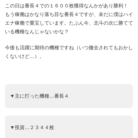
この日は番長４での１６００枚獲得なんかがあり勝利！
もう稼働はかなり落ち目な番長４ですが、未だに僕はハイ
エナ稼働で重宝しています。たぶん今、北斗の次に勝てて
いる機種なんじゃないかな？
今後も活躍に期待の機種ですね（いつ撤去されてもおかし
くないけど…）。
▼主に打った機種…番長４
▼投資…２３４４枚