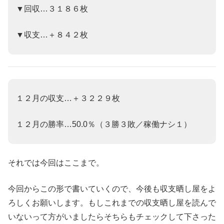
▼回収…３１８６枚
▼収支…＋８４２枚
１２月の収支…＋３２２９枚
１２月の勝率…50.0％（３勝３敗／稼働ナシ１）
それでは今回はここまで。
今回からこの形で書いていくので、今後も収支晒し屋をよ
ろしくお願いします。もしこれまでの収支晒し屋を読んで
いないって方がいましたらそちらもチェックして下さった