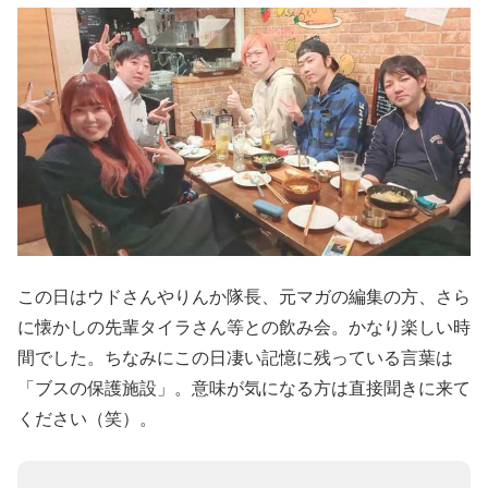
この日はウドさんやりんか隊長、元マガの編集の方、さら
に懐かしの先輩タイラさん等との飲み会。かなり楽しい時
間でした。ちなみにこの日凄い記憶に残っている言葉は
「ブスの保護施設」。意味が気になる方は直接聞きに来て
ください（笑）。