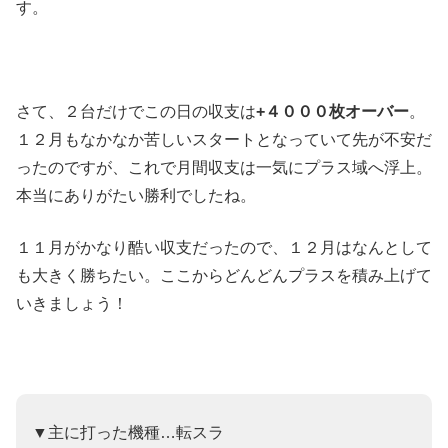
す。
さて、２台だけでこの日の収支は
+４０００枚オーバー
。
１２月もなかなか苦しいスタートとなっていて先が不安だ
ったのですが、これで月間収支は一気にプラス域へ浮上。
本当にありがたい勝利でしたね。
１１月がかなり酷い収支だったので、１２月はなんとして
も大きく勝ちたい。ここからどんどんプラスを積み上げて
いきましょう！
▼主に打った機種…転スラ