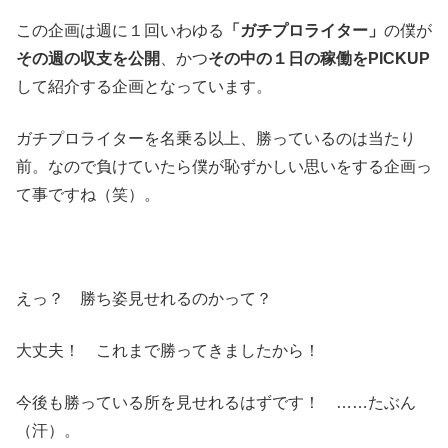
この企画は週に１回いわゆる
「ガチプロライター」
の僕が
その週の収支を公開
、かつ
その中の１日の稼働をPICKUP
して紹介する企画となっています。
ガチプロライターを名乗る以上、勝っているのは当たり
前。なので負けていたら僕が恥ずかしい思いをする企画っ
て事ですね（笑）。
えっ？ 勝ち姿見せれるのかって？
大丈夫！ これまで勝ってきましたから！
今後も勝っている所を見せれるはずです！ ……たぶん
（汗）。