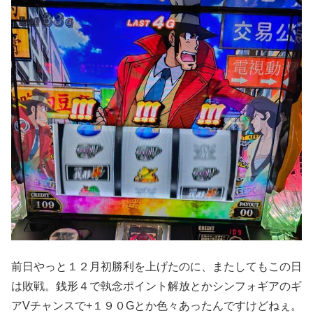
前日やっと１２月初勝利を上げたのに、またしてもこの日
は敗戦。銭形４で執念ポイント解放とかシンフォギアのギ
アVチャンスで+１９０Gとか色々あったんですけどねぇ。