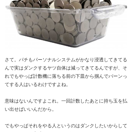
さて。パチもパーソナルシステムがかなり浸透してきてる
んで実は
ダンクするヤツ自体は減ってきてるんですが、そ
れでもやっぱ計数
機に落ちる前の下皿から掴んでバーンっ
てする人はいるわけですよ
ね。
意味はないんですよこれ。一回計数したあとに持ち玉を払
い出せば
いいんだから。
でもやっぱそれをやる人というのはダンクしたいからして