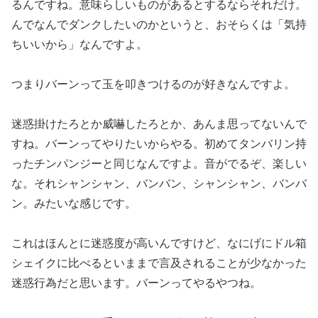
るんです
ね。意味らしいものがあるとするならそれだけ。
んでなんでダンク
したいのかというと、おそらくは「気持
ちいいから」なんですよ。
つまりバーンって玉を叩きつけるのが好きなんですよ。
迷惑掛けたろとか威嚇したろとか、あんま思ってないんで
すね。バ
ーンってやりたいからやる。初めてタンバリン持
ったチンパンジー
と同じなんですよ。音がでるぞ、楽しい
な。それシャンシャン、
バンバン、シャンシャン、バンバ
ン。みたいな感じです。
これはほんとに迷惑度が高いんですけど、なにげにドル箱
シェイク
に比べるといままで言及されることが少なかった
迷惑行為だと思い
ます。バーンってやるやつね。