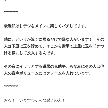
**********
最近私は甘デジをメインに楽しくパチしてます。
隣に、というか近くに居るだけで嫌な人がいます！ その
人は下皿に玉を貯めて、そこから素手で上皿に玉を叩きつ
ける
様にして投入するんです。
その音にイラッとする還暦の鬼助平。ちなみにその人は他
人の音声
ボリュームにはクレームを入れています。
**********
おる！ いますわそんな感じの人！