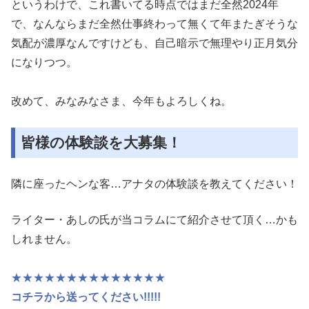
というわけで、これ書いてる時点ではまだ全然2024年
で、なん
ならまだ全然仕事終わって無くて年またぎそうな
気配が濃厚なんで
すけども、自己暗示で無理やり正月気分
になりつつ。
改めて、みなみなさま、今年もよろしくね。
皆様の体験談を大募集！
隣に座ったヘンな客…アナタの体験談を教えてください！
ライター・あしの氏が当コラムにて紹介させて頂く…かも
しれません。
★★★★★★★★★★★★★★
コチラから送ってください!!!!!