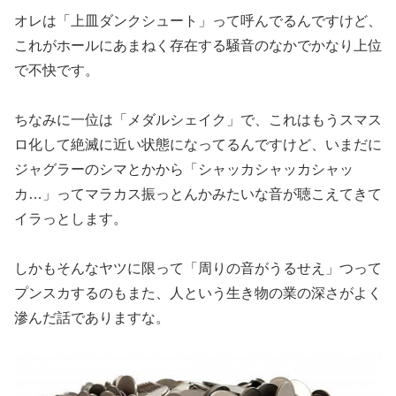
オレは「上皿ダンクシュート」って呼んでるんですけど、
これがホ
ールにあまねく存在する騒音のなかでかなり上位
で不快です。
ちなみに一位は「メダルシェイク」で、これはもうスマス
ロ化して
絶滅に近い状態になってるんですけど、いまだに
ジャグラーのシマ
とかから「シャッカシャッカシャッ
カ…」ってマラカス振っとんか
みたいな音が聴こえてきて
イラっとします。
しかもそんなヤツに限って「周りの音がうるせえ」つって
プンスカ
するのもまた、人という生き物の業の深さがよく
滲んだ話でありま
すな。