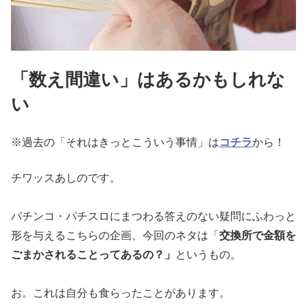
「数え間違い」はあるかもしれな
い
※過去の「それはきっとこういう事情」は
コチラ
から！
チワッスあしのです。
パチンコ・パチスロにまつわる答えのない疑問にふわっと
形を与え
るこちらの企画、今回のネタは「
交換所で金額を
ごまかされること
ってあるの？」
というもの。
お。これは自分も食らったことがあります。