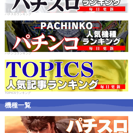
パチスロランキング
パチンコランキング
TOPICSランキング
機種一覧