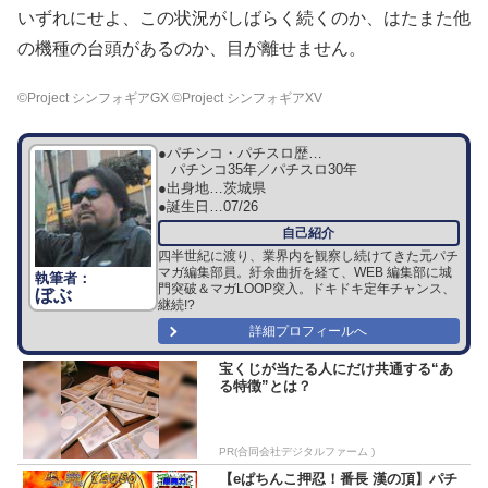
いずれにせよ、この状況がしばらく続くのか、はたまた他
の機種の台頭があるのか、目が離せません。
©Project シンフォギアGX ©Project シンフォギアXV
●パチンコ・パチスロ歴…
パチンコ35年／パチスロ30年
●出身地…
茨城県
●誕生日…
07/26
四半世紀に渡り、業界内を観察し続けてきた元パチ
マガ編集部員。紆余曲折を経て、WEB 編集部に城
門突破＆マガLOOP突入。ドキドキ定年チャンス、
ぼぶ
継続!?
詳細プロフィールへ
宝くじが当たる人にだけ共通する“あ
る特徴”とは？
PR(合同会社デジタルファーム )
【eぱちんこ押忍！番長 漢の頂】パチ