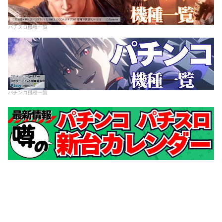
パチスロ機種一覧
パチンコ機種一覧