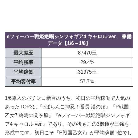
eフィーバー戦姫絶唱シンフォギア4 キャロル ver. 稼働
データ【1/6～1/8】
最大差玉
87470玉
平均勝率
29.4%
平均稼働
31975玉
平均客付率
57.7％
1/6導入のパチンコ新台のうち、初日の平均稼働で人気の
あったTOP3は『eぱちんこ押忍！番長 漢の頂』『P戦国
乙女7 終焉の関ヶ原』『eフィーバー戦姫絶唱シンフォギ
ア4 キャロル ver.』であり、その後もこの3機種が三強を
形成中です。初日こそ『P戦国乙女7』が平均稼働1位でし