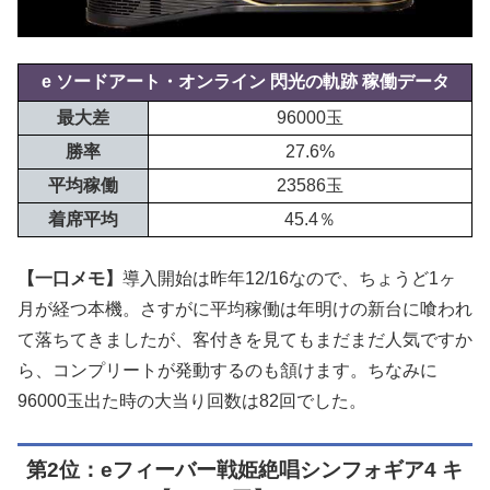
e ソードアート・オンライン 閃光の軌跡 稼働データ
最大差
96000玉
勝率
27.6%
平均稼働
23586玉
着席平均
45.4％
【一口メモ】
導入開始は昨年12/16なので、ちょうど1ヶ
月が経つ本機。さすがに平均稼働は年明けの新台に喰われ
て落ちてきましたが、客付きを見てもまだまだ人気ですか
ら、コンプリートが発動するのも頷けます。ちなみに
96000玉出た時の大当り回数は82回でした。
第2位：eフィーバー戦姫絶唱シンフォギア4 キ