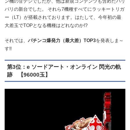
ン機の甘デジでしたが、他は新規コンテンツも含めたバリ
バリの新台でした。 それら7機種すべてにラッキートリガ
ー（LT）が搭載されております。はたして、今年初の最
大差玉でTOPとなる機種はどれなのか!?
それでは、
パチンコ爆発力（最大差）TOP3
を発表しま～
す!!
第3位：e ソードアート・オンライン 閃光の軌
跡 【96000玉】