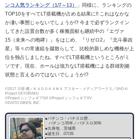
ンコ人気ランキング（1/7～13）
」同様に、ランキングの
TOP10をすべてLT搭載機が占める結果に!! これはなかな
か凄い事態じゃないでしょうか!? 今まで必ずランクイン
してきた設置台数が多く稼働貢献も継続中の『エヴァ
15（未来への咆哮）』をはじめ、『リゼロ2』『北斗暴凶
星』等々の常連組を蹴散らして、比較的新しめな機種が上
位を独占しましたね。すべてLT搭載機というところがミ
ソです。現在、ホールは強力なLT搭載機による群雄割拠
状態と言えるのではないでしょうか!?
©2017 川原 礫／ＫＡＤＯＫＡＷＡ アスキー・メディアワークス／SAO-A
Project ©KYORAKU
©Project シンフォギアGX ©Project シンフォギアXV
©DAITO GIKEN, INC.
●パチンコ・パチスロ歴…
パチンコ35年／パチスロ30年
●出身地…
茨城県
●誕生日…
07/26