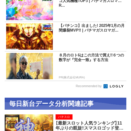
コ人気機種TOP3 | パチマガスロマガF
R...
【パチンコ】出ました! 2025年1月の月
間爆裂MVP!! | パチマガスロマガ...
８月のロト6はこの方法で買え!!６つの
数字が『完全一致』する方法
PR(株式会社MURA)
Recommended by
毎日新台データ分析関連記事
パチスロ
【最新スロット人気ランキング】11
年ぶりの凱旋！スマスロゴッド登場