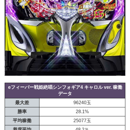
eフィーバー戦姫絶唱シンフォギア4 キャロル ver. 稼働
データ
最大差
96240玉
勝率
28.1%
平均稼働
25077玉
着席平均
48.2％