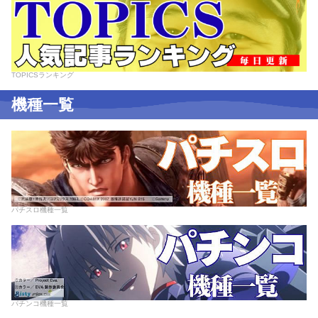
TOPICSランキング
機種一覧
パチスロ機種一覧
パチンコ機種一覧