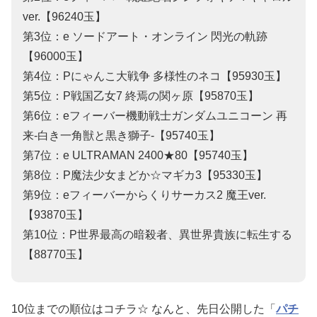
ver.【96240玉】
第3位：e ソードアート・オンライン 閃光の軌跡
【96000玉】
第4位：Pにゃんこ大戦争 多様性のネコ【95930玉】
第5位：P戦国乙女7 終焉の関ヶ原【95870玉】
第6位：eフィーバー機動戦士ガンダムユニコーン 再
来-白き一角獣と黒き獅子-【95740玉】
第7位：e ULTRAMAN 2400★80【95740玉】
第8位：P魔法少女まどか☆マギカ3【95330玉】
第9位：eフィーバーからくりサーカス2 魔王ver.
【93870玉】
第10位：P世界最高の暗殺者、異世界貴族に転生する
【88770玉】
10位までの順位はコチラ☆ なんと、先日公開した「
パチ