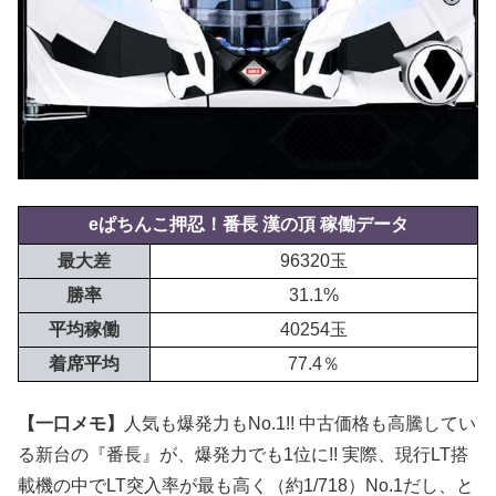
eぱちんこ押忍！番長 漢の頂 稼働データ
最大差
96320玉
勝率
31.1%
平均稼働
40254玉
着席平均
77.4％
【一口メモ】
人気も爆発力もNo.1!! 中古価格も高騰してい
る新台の『番長』が、爆発力でも1位に!!
実際、現行LT搭
載機の中でLT突入率が最も高く（約1/718）No.1だし、と