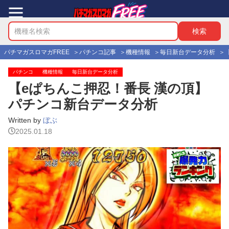
パチマガスロマガFREE
パチンコ記事
機種情報
毎日新台データ分析
パチンコ
機種情報
毎日新台データ分析
【eぱちんこ押忍！番長 漢の頂】
パチンコ新台データ分析
Written by
ぼぶ
2025.01.18