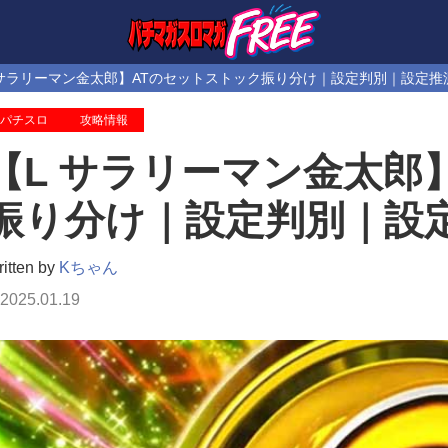
 サラリーマン金太郎】ATのセットストック振り分け｜設定判別｜設定推
パチスロ
攻略情報
【L サラリーマン金太郎
振り分け｜設定判別｜設
itten by
Kちゃん
2025.01.19