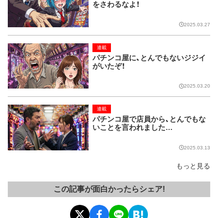
をさわるなよ！
2025.03.27
連載
パチンコ屋に、とんでもないジジイ
がいたぞ！
2025.03.20
連載
パチンコ屋で店員から、とんでもな
いことを言われました…
2025.03.13
もっと見る
この記事が面白かったらシェア!