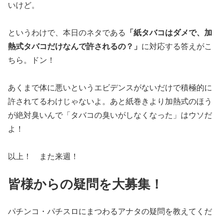
いけど。
というわけで、本日のネタである
「紙タバコはダメで、加
熱式タバ
コだけなんで許されるの？」
に対応する答えがこ
ちら。ドン！
あくまで体に悪いというエビデンスがないだけで積極的に
許されて
るわけじゃないよ。あと紙巻きより加熱式のほう
が絶対臭いんで「
タバコの臭いがしなくなった」はウソだ
よ！
以上！ また来週！
皆様からの疑問を大募集！
パチンコ・パチスロにまつわるアナタの疑問を教えてくだ