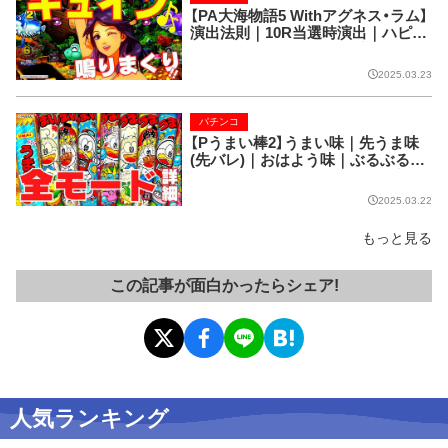
【PA大海物語5 Withアグネス・ラム】
演出法則｜10R当選時演出｜ハピネ
スチャンス｜リーチ信頼度
2025.03.23
パチンコ
【Pうまい棒2】うまい味｜先うま味
(先バレ)｜おはよう味｜ぶるぶる味
｜光棒味｜熱唱味｜パトランプ味｜
南国味｜開封味｜爆音味｜大人味｜
2025.03.22
信頼度｜法則｜告知タイミング
もっと見る
この記事が面白かったらシェア!
人気ランキング