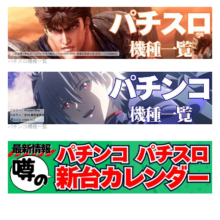
パチスロ機種一覧
パチンコ機種一覧