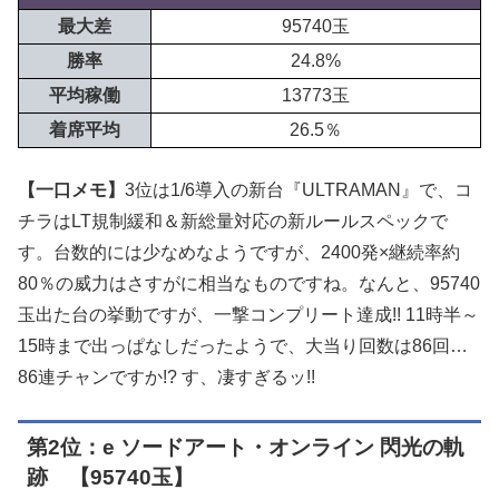
最大差
95740玉
勝率
24.8%
平均稼働
13773玉
着席平均
26.5％
【一口メモ】
3位は1/6導入の新台『ULTRAMAN』で、コ
チラはLT規制緩和＆新総量対応の新ルールスペックで
す。台数的には少なめなようですが、2400発×継続率約
80％の威力はさすがに相当なものですね。なんと、95740
玉出た台の挙動ですが、一撃コンプリート達成!! 11時半～
15時まで出っぱなしだったようで、大当り回数は86回…
86連チャンですか!? す、凄すぎるッ!!
第2位：e ソードアート・オンライン 閃光の軌
跡 【95740玉】