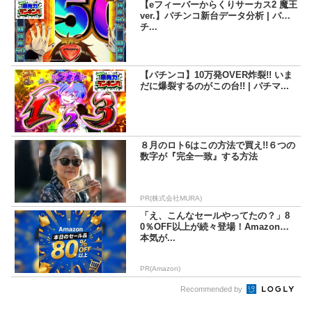
【eフィーバーからくりサーカス2 魔王
ver.】パチンコ新台データ分析 | パ
チ...
【パチンコ】10万発OVER炸裂!! いま
だに爆裂するのがこの台!! | パチマ...
８月のロト6はこの方法で買え!!６つの
数字が『完全一致』する方法
PR(株式会社MURA)
「え、こんなセールやってたの？」8
0％OFF以上が続々登場！Amazonの
本気が...
PR(Amazon)
Recommended by