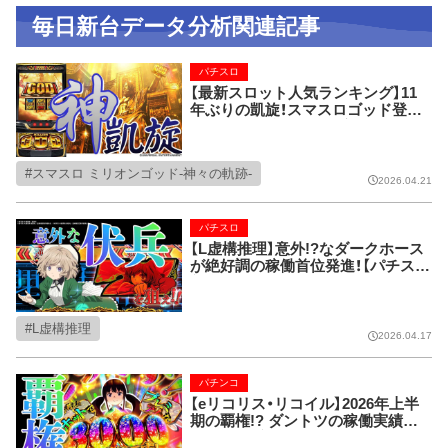
毎日新台データ分析関連記事
パチスロ
【最新スロット人気ランキング】11
年ぶりの凱旋！スマスロゴッド登場
でホールの稼働はどう変わった!?
スマスロ ミリオンゴッド-神々の軌跡-
2026.04.21
パチスロ
【L虚構推理】意外!?なダークホース
が絶好調の稼働首位発進！【パチスロ
新台データ分析】
L虚構推理
2026.04.17
パチンコ
【eリコリス・リコイル】2026年上半
期の覇権!? ダントツの稼働実績に！
【パチンコ新台データ分析】