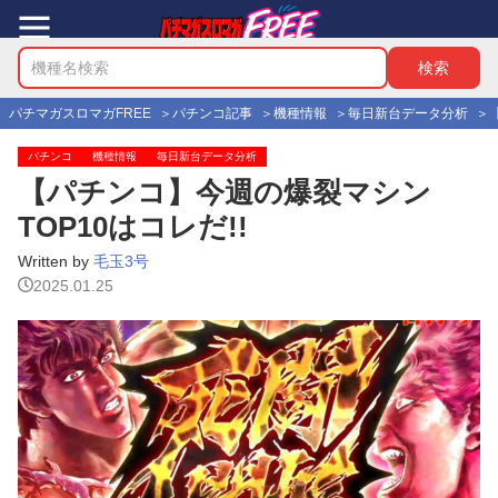
パチマガスロマガFREE
パチンコ記事
機種情報
毎日新台データ分析
パチンコ
機種情報
毎日新台データ分析
【パチンコ】今週の爆裂マシン
TOP10はコレだ!!
Written by
毛玉3号
2025.01.25