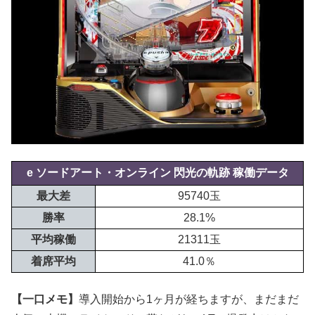
e ソードアート・オンライン 閃光の軌跡 稼働データ
最大差
95740玉
勝率
28.1%
平均稼働
21311玉
着席平均
41.0％
【一口メモ】
導入開始から1ヶ月が経ちますが、まだまだ