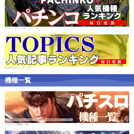
パチンコランキング
TOPICSランキング
機種一覧
パチスロ機種一覧