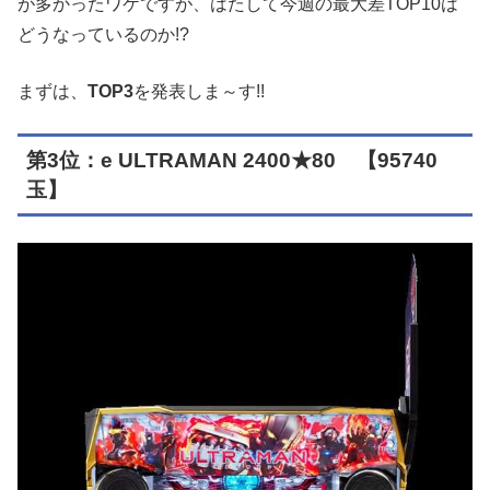
が多かったワケですが、はたして今週の最大差TOP10は
どうなっているのか!?
まずは、
TOP3
を発表しま～す!!
第3位：e ULTRAMAN 2400★80 【95740
玉】