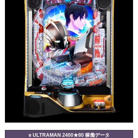
e ULTRAMAN 2400★80 稼働データ