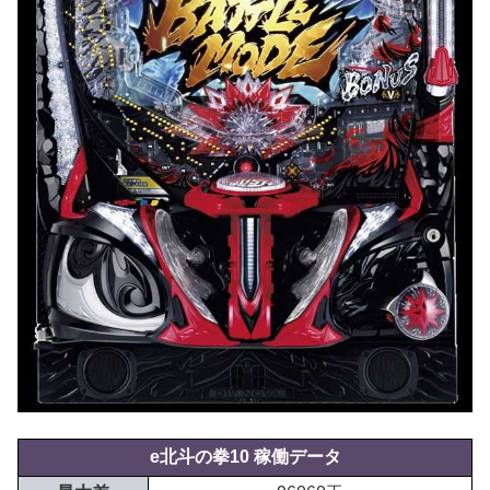
e北斗の拳10 稼働データ