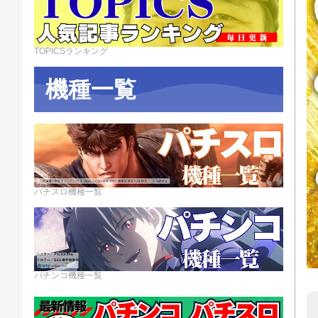
TOPICSランキング
機種一覧
パチスロ機種一覧
パチンコ機種一覧