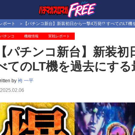
レポート
【パチンコ新台】新装初日から一撃4万発!? すべてのLT機
パチンコ
機種情報
実戦レポート
【パチンコ新台】新装初日
べてのLT機を過去にする
itten by
袴 一平
2025.02.06