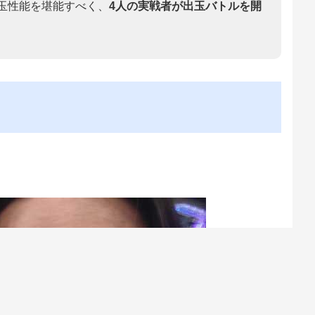
出玉性能を堪能すべく、
4人の実戦者が出玉バトルを開