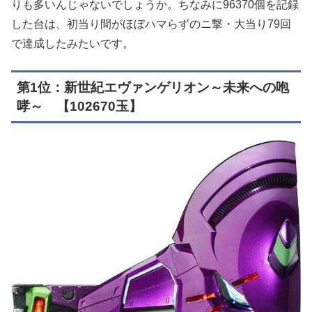
りも多いんじゃないでしょうか。ちなみに96370個を記録
した台は、初当り間がほぼハマらずのニ撃・大当り79回
で達成したみたいです。
第1位：新世紀エヴァンゲリオン～未来への咆
哮～ 【102670玉】