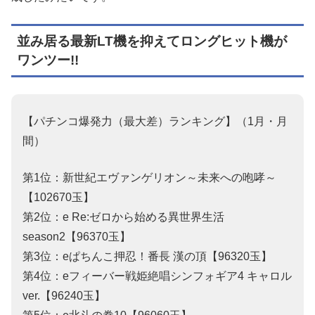
並み居る最新LT機を抑えてロングヒット機が
ワンツー!!
【パチンコ爆発力（最大差）ランキング】（1月・月
間）
第1位：新世紀エヴァンゲリオン～未来への咆哮～
【102670玉】
第2位：e Re:ゼロから始める異世界生活
season2【96370玉】
第3位：eぱちんこ押忍！番長 漢の頂【96320玉】
第4位：eフィーバー戦姫絶唱シンフォギア4 キャロル
ver.【96240玉】