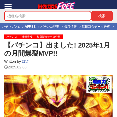
パチマガスロマガFREE
パチンコ記事
機種情報
毎日新台データ分析
パチンコ
機種情報
毎日新台データ分析
【パチンコ】出ました! 2025年1月
の月間爆裂MVP!!
Written by
ぼぶ
2025.02.08