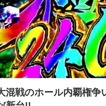
大混戦のホール内覇権争い
だ新台!!