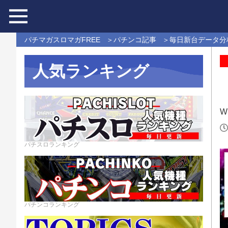
パチマガスロマガFREE
パチンコ記事
毎日新台データ分
人気ランキング
Wr
パチスロランキング
パチンコランキング