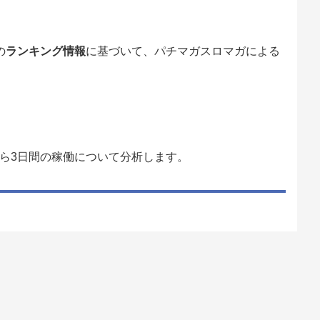
の
ランキング情報
に基づいて、パチマガスロマガによる
ら3日間の稼働について分析します。