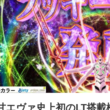
甘エヴァ史上初のLT搭載機