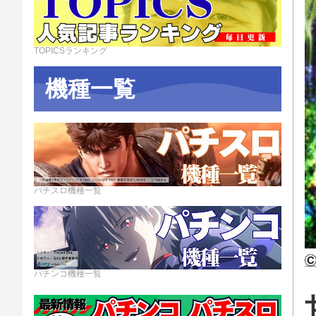
TOPICSランキング
機種一覧
パチスロ機種一覧
パチンコ機種一覧