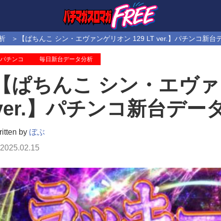
析
【ぱちんこ シン・エヴァンゲリオン 129 LT ver.】パチンコ新
パチンコ
毎日新台データ分析
【ぱちんこ シン・エヴァン
ver.】パチンコ新台デー
itten by
ぼぶ
2025.02.15