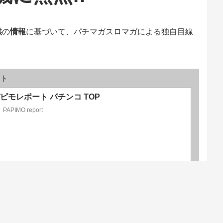
供
の
情報
に基づいて、パチマガスロマガによる独自目線
ピモレポート パチンコ TOP
PAPIMO report